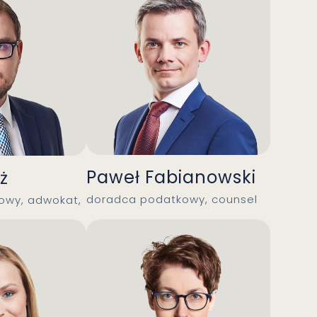
Paweł Fabianowski
ż
doradca podatkowy, counsel
owy, adwokat,