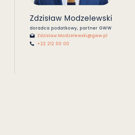
Zdzisław Modzelewski
doradca podatkowy, partner GWW
Zdzislaw.Modzelewski@gww.pl
+22 212 00 00