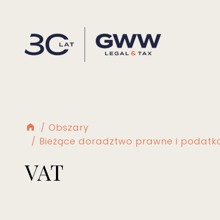
Obszary
Bieżące doradztwo prawne i podat
VAT