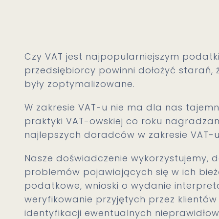
Czy VAT jest najpopularniejszym podat
przedsiębiorcy powinni dołożyć starań, ż
były zoptymalizowane.
W zakresie VAT-u nie ma dla nas tajemn
praktyki VAT-owskiej co roku nagradzan
najlepszych doradców w zakresie VAT-u
Nasze doświadczenie wykorzystujemy, d
problemów pojawiających się w ich bieżąc
podatkowe, wnioski o wydanie interpretac
weryfikowanie przyjętych przez klientów
identyfikacji ewentualnych nieprawidłow