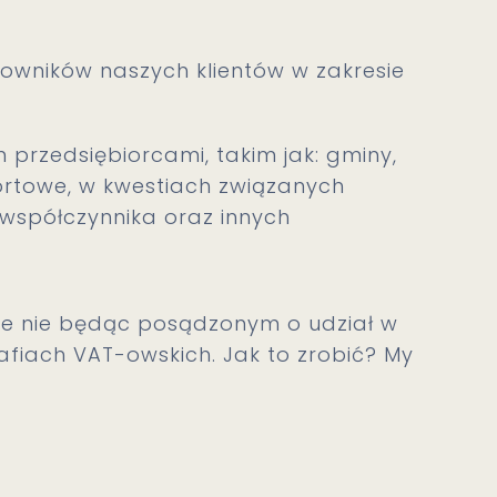
wników naszych klientów w zakresie
rzedsiębiorcami, takim jak: gminy,
portowe, w kwestiach związanych
ewspółczynnika oraz innych
ie nie będąc posądzonym o udział w
fiach VAT-owskich. Jak to zrobić? My