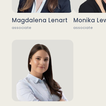
Magdalena Lenart
Monika Le
associate
associate