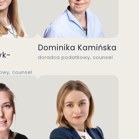
Dominika Kamińska
yk-
doradca podatkowy, counsel
owy, counsel