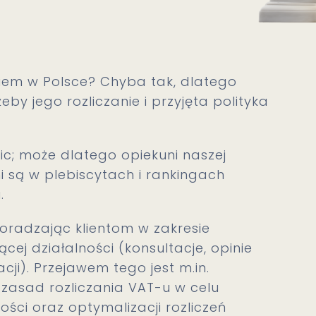
kiem w Polsce? Chyba tak, dlatego
eby jego rozliczanie i przyjęta polityka
ic; może dlatego opiekuni naszej
i są w plebiscytach i rankingach
.
oradzając klientom w zakresie
ej działalności (konsultacje, opinie
ji). Przejawem tego jest m.in.
 zasad rozliczania VAT-u w celu
ości oraz optymalizacji rozliczeń