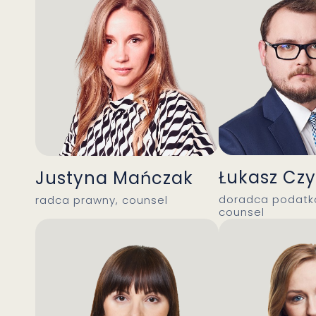
Łukasz Czy
Justyna Mańczak
doradca podatk
radca prawny, counsel
counsel