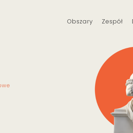
Obszary
Zespół
kowe