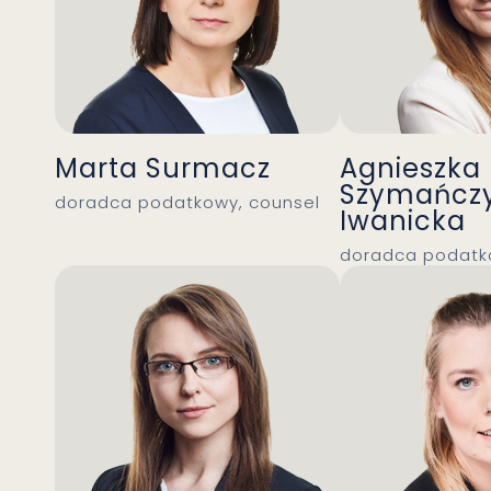
Marta Surmacz
Agnieszka
Szymańcz
doradca podatkowy, counsel
Iwanicka
doradca podatk