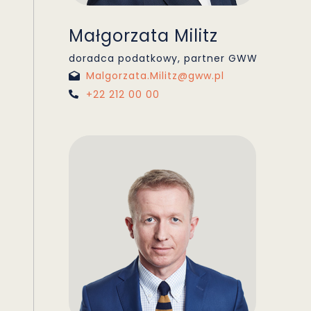
Małgorzata Militz
doradca podatkowy, partner GWW
Malgorzata.Militz@gww.pl
+22 212 00 00