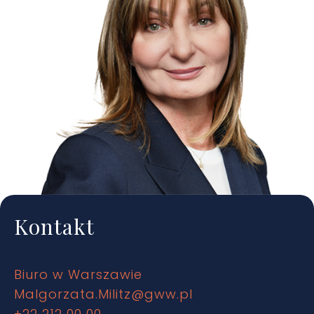
Kontakt
Biuro w Warszawie
Malgorzata.Militz@gww.pl
+22 212 00 00