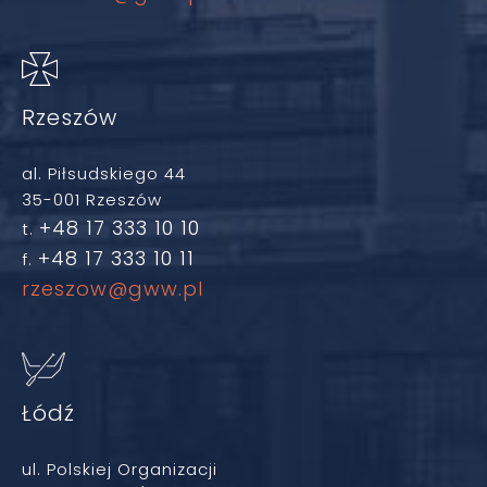
Rzeszów
al. Piłsudskiego 44
35-001 Rzeszów
+48 17 333 10 10
t.
+48 17 333 10 11
f.
rzeszow@gww.pl
Łódź
ul. Polskiej Organizacji