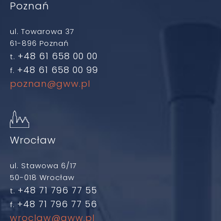
Poznań
ul. Towarowa 37
61-896 Poznań
+48 61 658 00 00
t.
+48 61 658 00 99
f.
poznan@gww.pl
Wrocław
ul. Stawowa 6/17
50-018 Wrocław
+48 71 796 77 55
t.
+48 71 796 77 56
f.
wroclaw@gww.pl