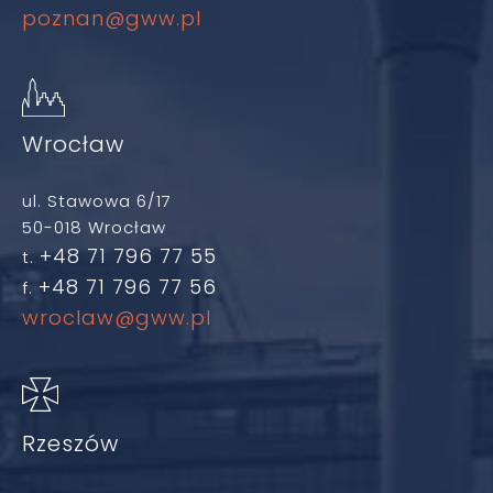
poznan@gww.pl
Wrocław
ul. Stawowa 6/17
50-018 Wrocław
+48 71 796 77 55
t.
+48 71 796 77 56
f.
wroclaw@gww.pl
Rzeszów