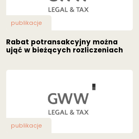
publikacje
Rabat potransakcyjny można
ująć w bieżących rozliczeniach
publikacje