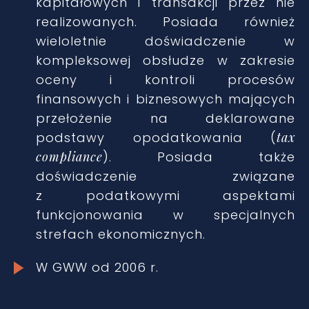
kapitałowych i transakcji przez nie
realizowanych. Posiada również
wieloletnie doświadczenie w
kompleksowej obsłudze w zakresie
oceny i kontroli procesów
finansowych i biznesowych mających
przełożenie na deklarowane
podstawy opodatkowania (
tax
compliance
). Posiada także
doświadczenie związane
z podatkowymi aspektami
funkcjonowania w specjalnych
strefach ekonomicznych.
W GWW od 2006 r.