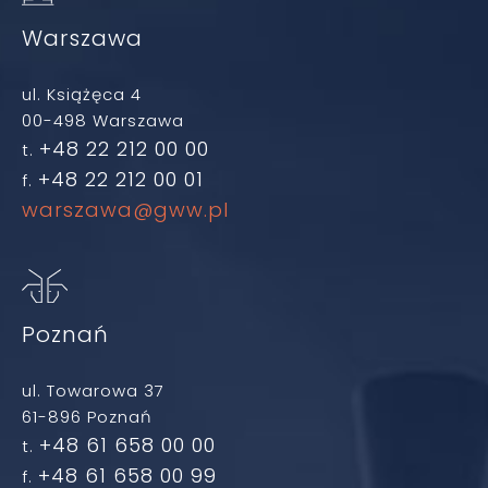
Warszawa
ul. Książęca 4
00-498 Warszawa
+48 22 212 00 00
t.
+48 22 212 00 01
f.
warszawa@gww.pl
Poznań
ul. Towarowa 37
61-896 Poznań
+48 61 658 00 00
t.
+48 61 658 00 99
f.