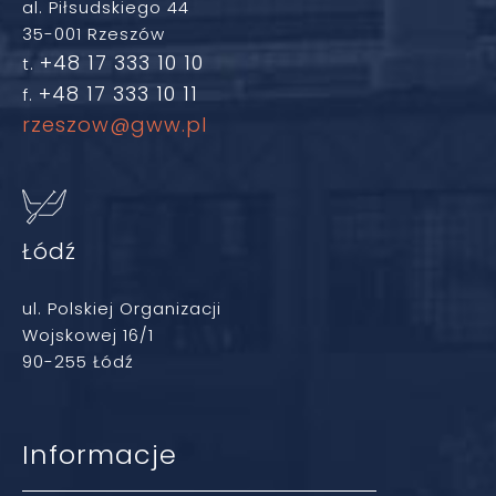
al. Piłsudskiego 44
35-001 Rzeszów
+48 17 333 10 10
t.
+48 17 333 10 11
f.
rzeszow@gww.pl
Łódź
ul. Polskiej Organizacji
Wojskowej 16/1
90-255 Łódź
Informacje