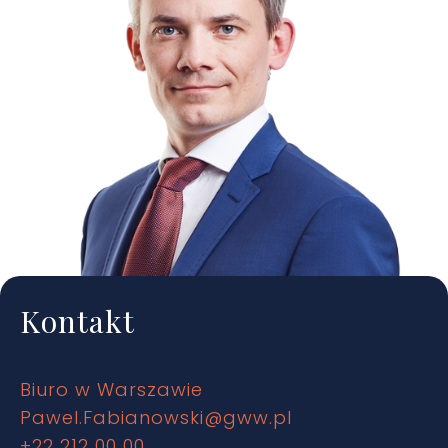
Kontakt
Biuro w Warszawie
Pawel.Fabianowski@gww.pl
+22 212 00 00