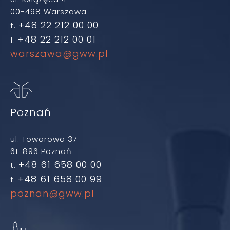
00-498 Warszawa
+48 22 212 00 00
t.
+48 22 212 00 01
f.
warszawa@gww.pl
Poznań
ul. Towarowa 37
61-896 Poznań
+48 61 658 00 00
t.
+48 61 658 00 99
f.
poznan@gww.pl