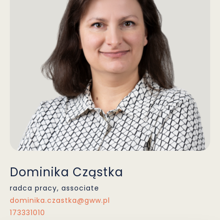
Dominika Cząstka
radca pracy, associate
dominika.czastka@gww.pl
173331010