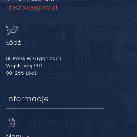
rzeszow@gww.pl
Łódź
ul. Polskiej Organizacji
Wojskowej 16/1
90-255 Łódź
Informacje
Menu