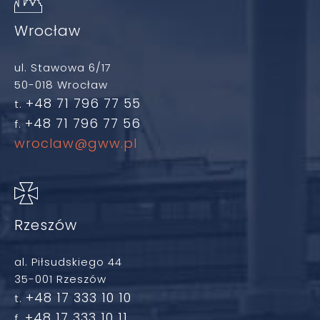
Wrocław
ul. Stawowa 6/17
50-018 Wrocław
+48 71 796 77 55
t.
+48 71 796 77 56
f.
wroclaw@gww.pl
Rzeszów
al. Piłsudskiego 44
35-001 Rzeszów
+48 17 333 10 10
t.
+48 17 333 10 11
f.