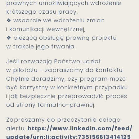
prawnych umożliwiających wdrożenie
krótszego czasu pracy,
❖ wsparcie we wdrożeniu zmian
i komunikacji wewnętrznej,
❖ bieżącą obsługę prawną projektu
w trakcie jego trwania.
Jeśli rozważają Państwo udział
w pilotażu – zapraszamy do kontaktu.
Chętnie doradzimy, czy program może
być korzystny w konkretnym przypadku
i jak bezpiecznie przeprowadzić proces
od strony formalno-prawnej.
Zapraszamy do przeczytania całego
alertu:
https://www.linkedin.com/feed/
update/urn:li:activity:735156613414125