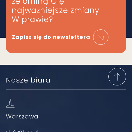
że ominą Cię
najważniejsze zmiany
W prawie?
Zapisz się do newslettera
Nasze biura
Warszawa
ul. Książęca 4