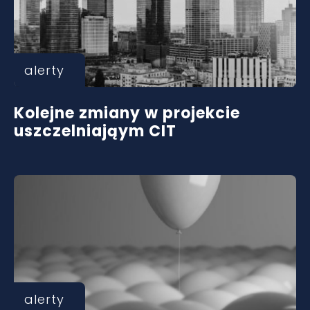
alerty
Kolejne zmiany w projekcie
uszczelniająym CIT
alerty