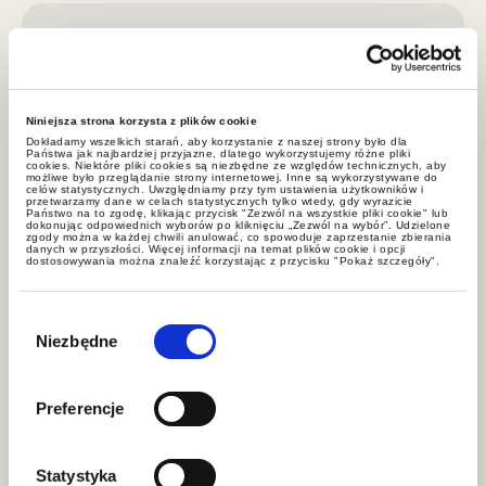
Niniejsza strona korzysta z plików cookie
Dokładamy wszelkich starań, aby korzystanie z naszej strony było dla
Państwa jak najbardziej przyjazne, dlatego wykorzystujemy różne pliki
cookies. Niektóre pliki cookies są niezbędne ze względów technicznych, aby
możliwe było przeglądanie strony internetowej. Inne są wykorzystywane do
celów statystycznych. Uwzględniamy przy tym ustawienia użytkowników i
przetwarzamy dane w celach statystycznych tylko wtedy, gdy wyrazicie
Państwo na to zgodę, klikając przycisk "Zezwól na wszystkie pliki cookie" lub
dokonując odpowiednich wyborów po kliknięciu „Zezwól na wybór”. Udzielone
zgody można w każdej chwili anulować, co spowoduje zaprzestanie zbierania
danych w przyszłości. Więcej informacji na temat plików cookie i opcji
dostosowywania można znaleźć korzystając z przycisku "Pokaż szczegóły".
Wybór
zgody
Niezbędne
Preferencje
Statystyka