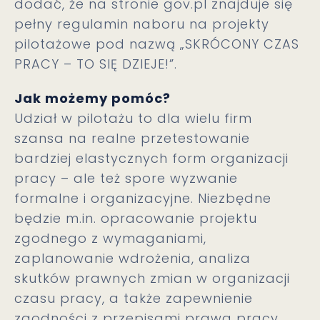
dodać, że na stronie gov.pl znajduje się
pełny regulamin naboru na projekty
pilotażowe pod nazwą „SKRÓCONY CZAS
PRACY – TO SIĘ DZIEJE!”.
Jak możemy pomóc?
Udział w pilotażu to dla wielu firm
szansa na realne przetestowanie
bardziej elastycznych form organizacji
pracy – ale też spore wyzwanie
formalne i organizacyjne. Niezbędne
będzie m.in. opracowanie projektu
zgodnego z wymaganiami,
zaplanowanie wdrożenia, analiza
skutków prawnych zmian w organizacji
czasu pracy, a także zapewnienie
zgodności z przepisami prawa pracy