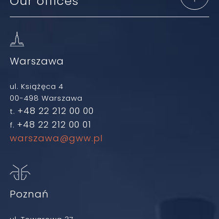
Our offices
Warszawa
ul. Książęca 4
00-498 Warszawa
+48 22 212 00 00
t.
+48 22 212 00 01
f.
warszawa@gww.pl
Poznań