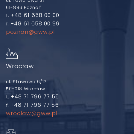
ul. Towarowa 37
61-896 Poznań
+48 61 658 00 00
t.
+48 61 658 00 99
f.
poznan@gww.pl
Wrocław
ul. Stawowa 6/17
50-018 Wrocław
+48 71 796 77 55
t.
+48 71 796 77 56
f.
wroclaw@gww.pl