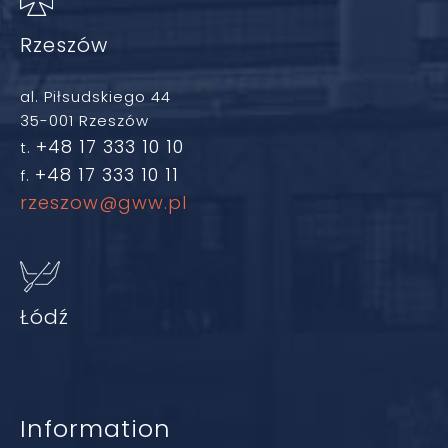
Rzeszów
al. Piłsudskiego 44
35-001 Rzeszów
+48 17 333 10 10
t.
+48 17 333 10 11
f.
rzeszow@gww.pl
Łódź
Information