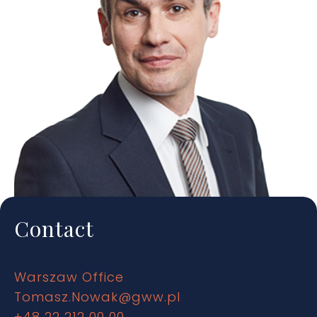
Contact
Warszaw Office
Tomasz.Nowak@gww.pl
+48 22 212 00 00