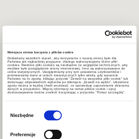
Niniejsza strona korzysta z plików cookie
Dokładamy wszelkich starań, aby korzystanie z naszej strony było dla
Państwa jak najbardziej przyjazne, dlatego wykorzystujemy różne pliki
cookies. Niektóre pliki cookies są niezbędne ze względów technicznych, aby
możliwe było przeglądanie strony internetowej. Inne są wykorzystywane do
celów statystycznych. Uwzględniamy przy tym ustawienia użytkowników i
przetwarzamy dane w celach statystycznych tylko wtedy, gdy wyrazicie
Państwo na to zgodę, klikając przycisk "Zezwól na wszystkie pliki cookie" lub
dokonując odpowiednich wyborów po kliknięciu „Zezwól na wybór”. Udzielone
zgody można w każdej chwili anulować, co spowoduje zaprzestanie zbierania
danych w przyszłości. Więcej informacji na temat plików cookie i opcji
dostosowywania można znaleźć korzystając z przycisku "Pokaż szczegóły".
Wybór
zgody
Niezbędne
Preferencje