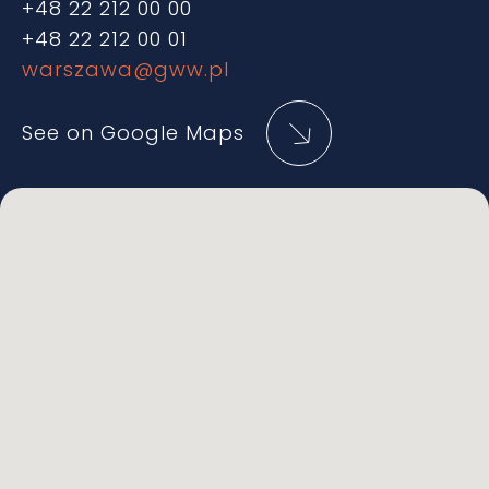
+48 22 212 00 00
+48 22 212 00 01
warszawa@gww.pl
See on Google Maps