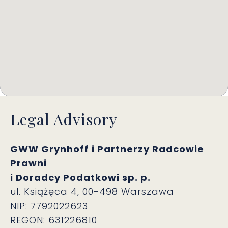
Legal Advisory
GWW Grynhoff i Partnerzy Radcowie
Prawni
i Doradcy Podatkowi sp. p.
ul. Książęca 4, 00-498 Warszawa
NIP: 7792022623
REGON: 631226810