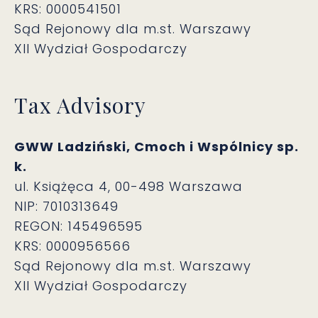
KRS: 0000541501
Sąd Rejonowy dla m.st. Warszawy
XII Wydział Gospodarczy
Tax Advisory
GWW Ladziński, Cmoch i Wspólnicy sp.
k.
ul. Książęca 4, 00-498 Warszawa
NIP: 7010313649
REGON: 145496595
KRS: 0000956566
Sąd Rejonowy dla m.st. Warszawy
XII Wydział Gospodarczy