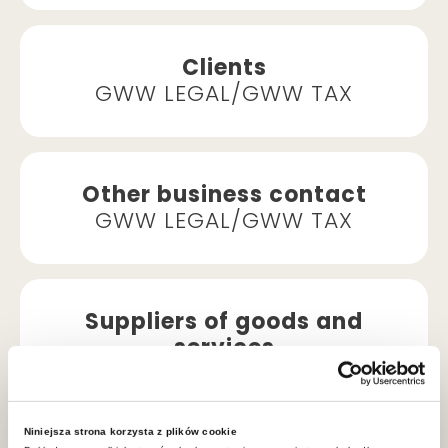
Clients
GWW LEGAL/GWW TAX
Other business contact
GWW LEGAL/GWW TAX
Suppliers of goods and
services
GWW LEGAL/GWW TAX
Niniejsza strona korzysta z plików cookie