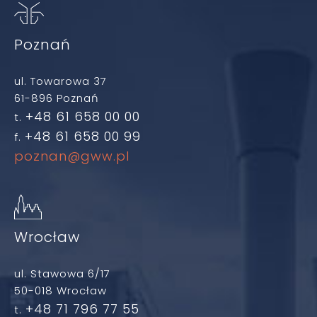
Poznań
ul. Towarowa 37
61-896 Poznań
+48 61 658 00 00
t.
+48 61 658 00 99
f.
poznan@gww.pl
Wrocław
ul. Stawowa 6/17
50-018 Wrocław
+48 71 796 77 55
t.