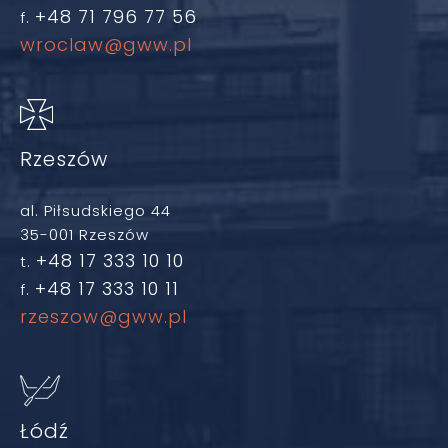
+48 71 796 77 56
f.
wroclaw@gww.pl
Rzeszów
al. Piłsudskiego 44
35-001 Rzeszów
+48 17 333 10 10
t.
+48 17 333 10 11
f.
rzeszow@gww.pl
Łódź