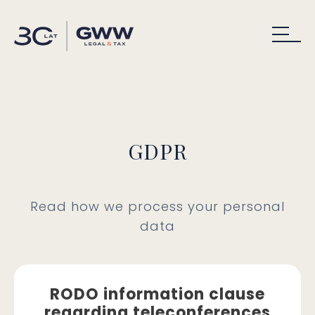
GDPR
Read how we process your personal
data
RODO information clause
regarding teleconferences