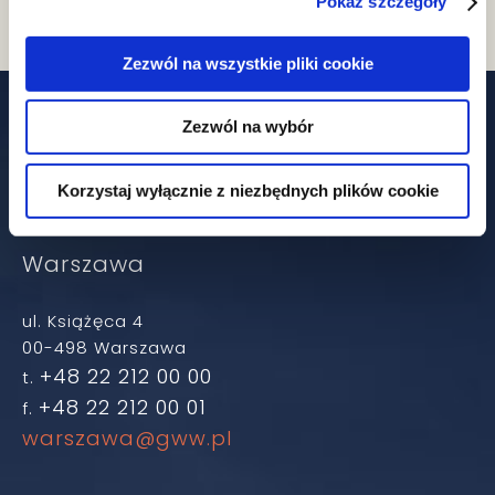
Pokaż szczegóły
Zezwól na wszystkie pliki cookie
Our offices
Zezwól na wybór
Korzystaj wyłącznie z niezbędnych plików cookie
Warszawa
ul. Książęca 4
00-498 Warszawa
+48 22 212 00 00
t.
+48 22 212 00 01
f.
warszawa@gww.pl