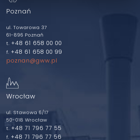
Poznań
ul. Towarowa 37
61-896 Poznań
+48 61 658 00 00
t.
+48 61 658 00 99
f.
poznan@gww.pl
Wrocław
ul. Stawowa 6/17
50-018 Wrocław
+48 71 796 77 55
t.
+48 71 796 77 56
f.