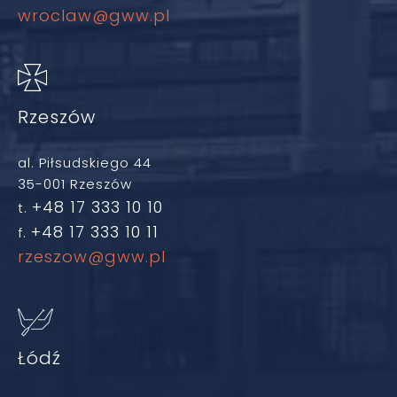
wroclaw@gww.pl
Rzeszów
al. Piłsudskiego 44
35-001 Rzeszów
+48 17 333 10 10
t.
+48 17 333 10 11
f.
rzeszow@gww.pl
Łódź