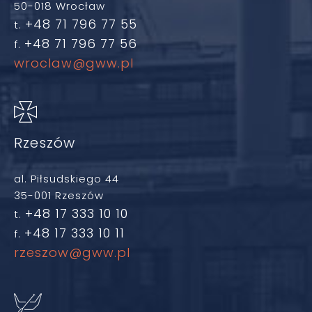
50-018 Wrocław
+48 71 796 77 55
t.
+48 71 796 77 56
f.
wroclaw@gww.pl
Rzeszów
al. Piłsudskiego 44
35-001 Rzeszów
+48 17 333 10 10
t.
+48 17 333 10 11
f.
rzeszow@gww.pl