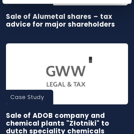
Sale of Alumetal shares – tax
advice for major shareholders
Case Study
Sale of ADOB company and
chemical plants "Złotniki" to
dutch speciality chemicals