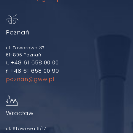
Poznań
ul. Towarowa 37
61-896 Poznań
+48 61 658 00 00
t.
+48 61 658 00 99
f.
poznan@gww.pl
Wrocław
ul. Stawowa 6/17