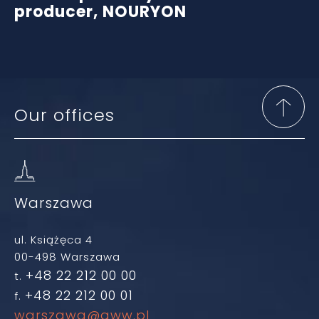
producer, NOURYON
Our offices
Warszawa
ul. Książęca 4
00-498 Warszawa
+48 22 212 00 00
t.
+48 22 212 00 01
f.
warszawa@gww.pl