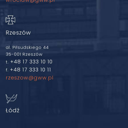
Rzeszów
al. Piłsudskiego 44
35-001 Rzeszów
+48 17 333 10 10
t.
+48 17 333 10 11
f.
rzeszow@gww.pl
Łódź