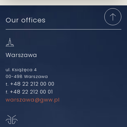
Our offices
Warszawa
ul. Książęca 4
00-498 Warszawa
+48 22 212 00 00
t.
+48 22 212 00 01
f.
warszawa@gww.pl