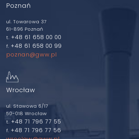
Poznań
ul. Towarowa 37
61-896 Poznań
+48 61 658 00 00
t.
+48 61 658 00 99
f.
poznan@gww.pl
Wrocław
ul. Stawowa 6/17
50-018 Wrocław
+48 71 796 77 55
t.
+48 71 796 77 56
f.
wroclaw@gww.pl