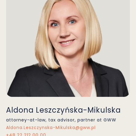
Aldona Leszczyńska-Mikulska
attorney-at-law, tax advisor, partner at GWW
Aldona.Leszczynska-Mikulska@gww.pl
+48 22 212 00 00