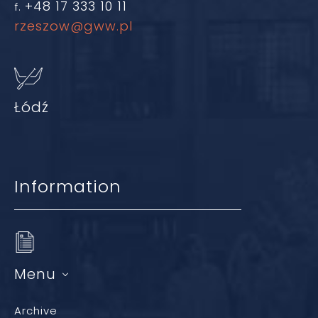
+48 17 333 10 11
f.
rzeszow@gww.pl
Łódź
Information
Menu
Archive