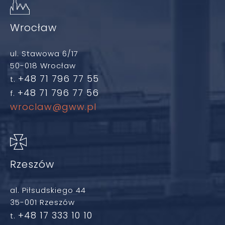
Wrocław
ul. Stawowa 6/17
50-018 Wrocław
+48 71 796 77 55
t.
+48 71 796 77 56
f.
wroclaw@gww.pl
Rzeszów
al. Piłsudskiego 44
35-001 Rzeszów
+48 17 333 10 10
t.