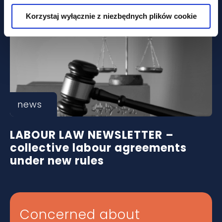
Korzystaj wyłącznie z niezbędnych plików cookie
news
LABOUR LAW NEWSLETTER –
collective labour agreements
under new rules
Concerned about