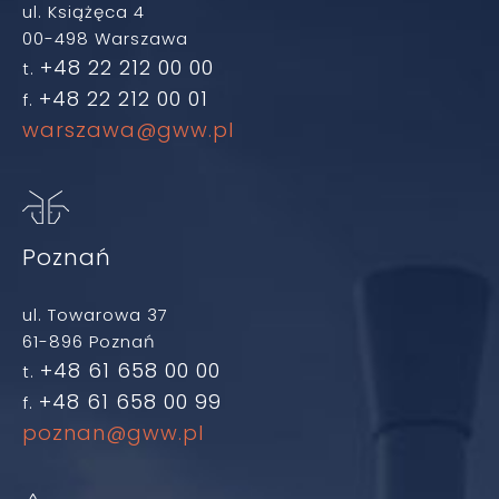
ul. Książęca 4
00-498 Warszawa
+48 22 212 00 00
t.
+48 22 212 00 01
f.
warszawa@gww.pl
Poznań
ul. Towarowa 37
61-896 Poznań
+48 61 658 00 00
t.
+48 61 658 00 99
f.
poznan@gww.pl