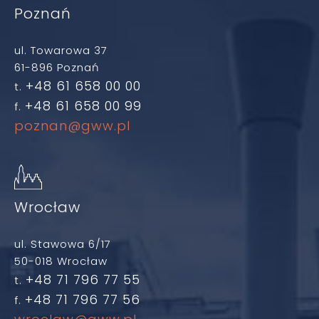
Poznań
ul. Towarowa 37
61-896 Poznań
+48 61 658 00 00
t.
+48 61 658 00 99
f.
poznan@gww.pl
Wrocław
ul. Stawowa 6/17
50-018 Wrocław
+48 71 796 77 55
t.
+48 71 796 77 56
f.