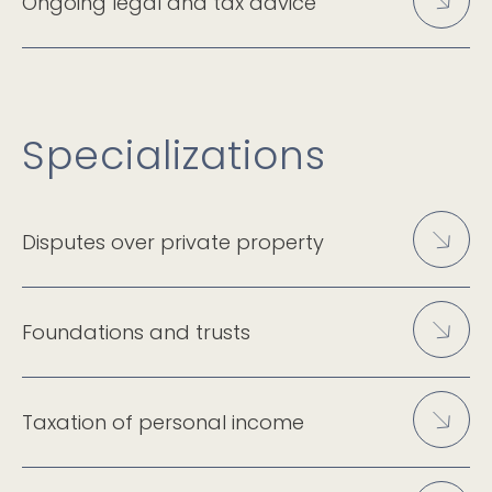
Ongoing legal and tax advice
Specializations
Disputes over private property
Foundations and trusts
Taxation of personal income