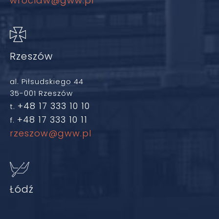
wroclaw@gww.pl
Rzeszów
al. Piłsudskiego 44
35-001 Rzeszów
+48 17 333 10 10
t.
+48 17 333 10 11
f.
rzeszow@gww.pl
Łódź