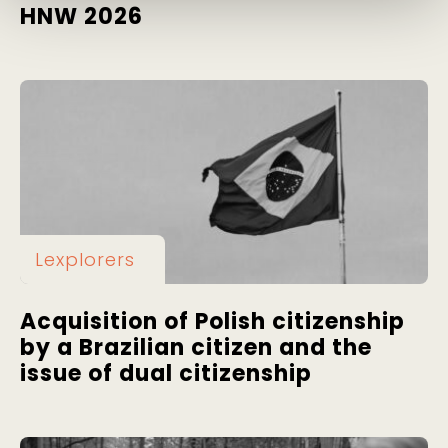
HNW 2026
Lexplorers
Acquisition of Polish citizenship
by a Brazilian citizen and the
issue of dual citizenship