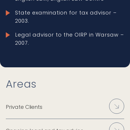
State examination for tax advisor –
2003.
Legal advisor to the OIRP in Warsaw –
2007.
Areas
Private Clients