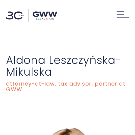
Aldona Leszczyńska-
Mikulska
attorney-at-law, tax advisor, partner at
GWW