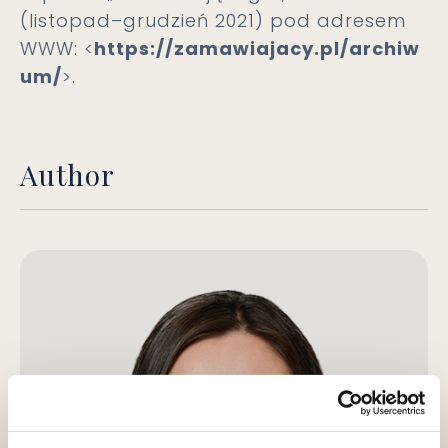
(listopad–grudzień 2021) pod adresem
WWW: <
https://zamawiajacy.pl/archiw
um/
>.
Author