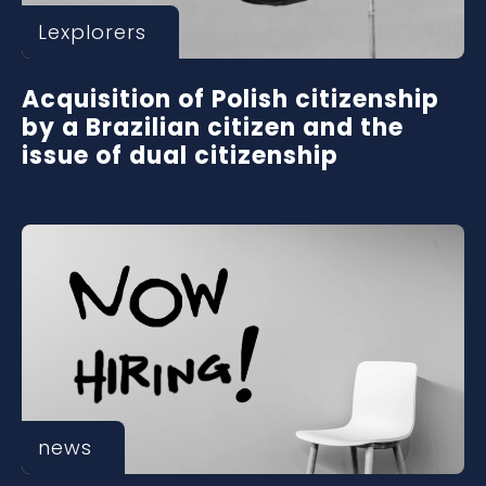
Lexplorers
Acquisition of Polish citizenship
by a Brazilian citizen and the
issue of dual citizenship
news