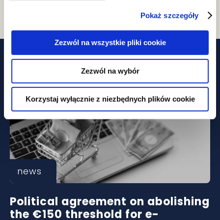
Pokaż szczegóły
Zezwól na wszystkie pliki cookie
Related posts
Zezwól na wybór
Korzystaj wyłącznie z niezbędnych plików cookie
news
Political agreement on abolishing
the €150 threshold for e-