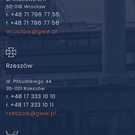
50-018 Wrocław
+48 71 796 77 55
t.
+48 71 796 77 56
f.
wroclaw@gww.pl
Rzeszów
al. Piłsudskiego 44
35-001 Rzeszów
+48 17 333 10 10
t.
+48 17 333 10 11
f.
rzeszow@gww.pl