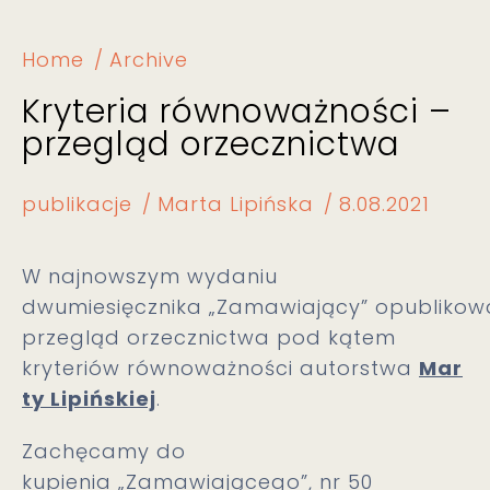
Home
Archive
Kryteria równoważności –
przegląd orzecznictwa
publikacje
Marta Lipińska
8.08.2021
W najnowszym wydaniu
dwumiesięcznika „Zamawiający” opubliko
przegląd orzecznictwa pod kątem
kryteriów równoważności autorstwa
Mar
ty Lipińskiej
.
Zachęcamy do
kupienia „Zamawiającego”, nr 50