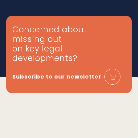
Concerned about
missing out
on key legal
developments?
Subscribe to our newsletter