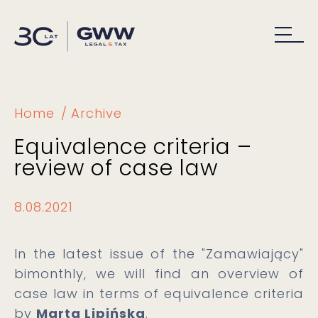
Home
Archive
Equivalence criteria –
review of case law
8.08.2021
In the latest issue of the "Zamawiający"
bimonthly, we will find an overview of
case law in terms of equivalence criteria
by
Marta Lipińska
.