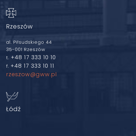
Rzeszów
al. Piłsudskiego 44
35-001 Rzeszów
+48 17 333 10 10
t.
+48 17 333 10 11
f.
rzeszow@gww.pl
Łódź