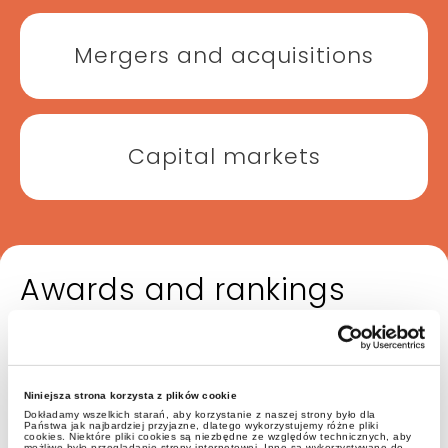
Mergers and acquisitions
Capital markets
Awards and rankings
Niniejsza strona korzysta z plików cookie
Dokładamy wszelkich starań, aby korzystanie z naszej strony było dla
Państwa jak najbardziej przyjazne, dlatego wykorzystujemy różne pliki
cookies. Niektóre pliki cookies są niezbędne ze względów technicznych, aby
możliwe było przeglądanie strony internetowej. Inne są wykorzystywane do