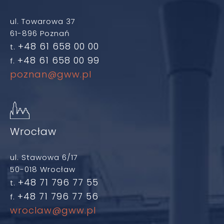
ul. Towarowa 37
61-896 Poznań
+48 61 658 00 00
t.
+48 61 658 00 99
f.
poznan@gww.pl
Wrocław
ul. Stawowa 6/17
50-018 Wrocław
+48 71 796 77 55
t.
+48 71 796 77 56
f.
wroclaw@gww.pl