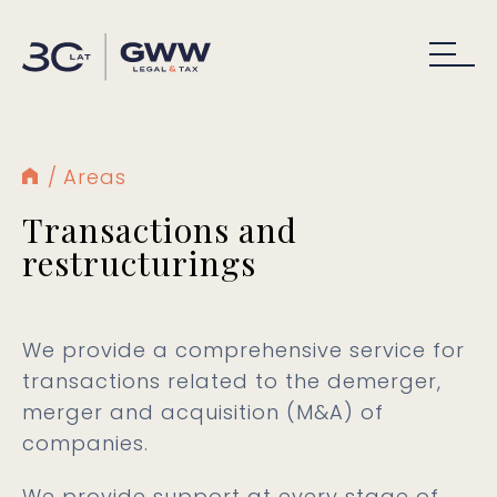
Areas
Transactions and
restructurings
We provide a comprehensive service for
transactions related to the demerger,
merger and acquisition (M&A) of
companies.
We provide support at every stage of