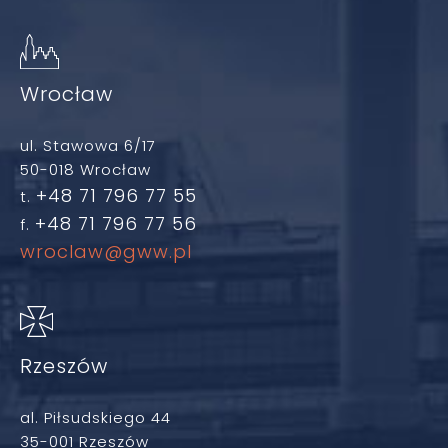
Wrocław
ul. Stawowa 6/17
50-018 Wrocław
+48 71 796 77 55
t.
+48 71 796 77 56
f.
wroclaw@gww.pl
Rzeszów
al. Piłsudskiego 44
35-001 Rzeszów