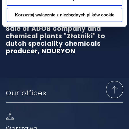
Case Study
Korzystaj wyłącznie z niezbędnych plików cookie
Sale of ADOB company and
chemical plants "Złotniki" to
dutch speciality chemicals
producer, NOURYON
Our offices
Warszawa