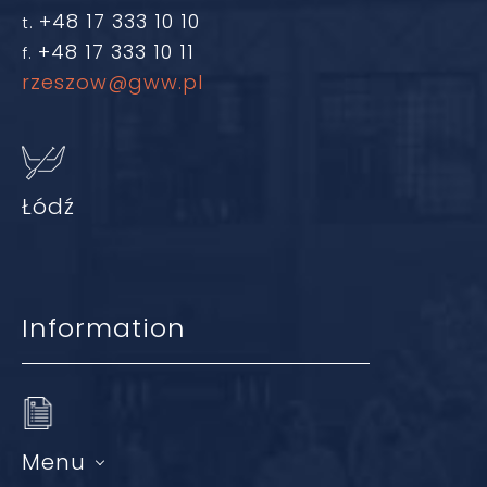
+48 17 333 10 10
t.
+48 17 333 10 11
f.
rzeszow@gww.pl
Łódź
Information
Menu