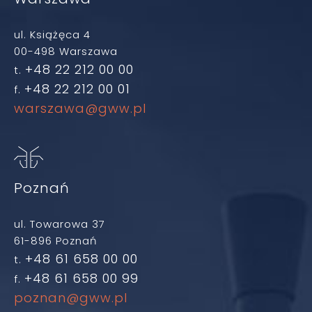
ul. Książęca 4
00-498 Warszawa
+48 22 212 00 00
t.
+48 22 212 00 01
f.
warszawa@gww.pl
Poznań
ul. Towarowa 37
61-896 Poznań
+48 61 658 00 00
t.
+48 61 658 00 99
f.
poznan@gww.pl