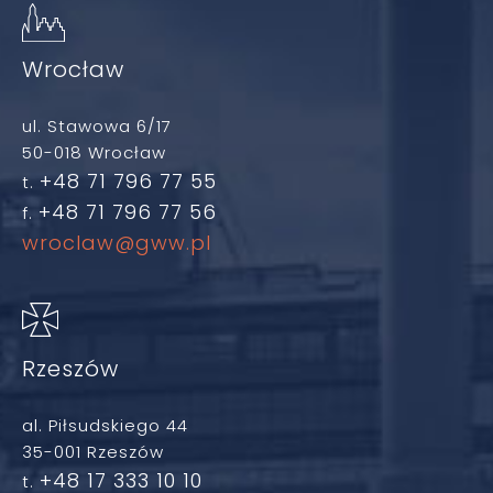
Wrocław
ul. Stawowa 6/17
50-018 Wrocław
+48 71 796 77 55
t.
+48 71 796 77 56
f.
wroclaw@gww.pl
Rzeszów
al. Piłsudskiego 44
35-001 Rzeszów
+48 17 333 10 10
t.