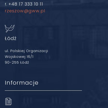
+48 17 333 10 11
f.
rzeszow@gww.pl
Łódź
ul. Polskiej Organizacji
Wojskowej 16/1
90-255 Łódź
Informacje