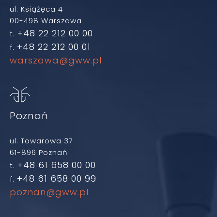
ul. Książęca 4
00-498 Warszawa
+48 22 212 00 00
t.
+48 22 212 00 01
f.
warszawa@gww.pl
Poznań
ul. Towarowa 37
61-896 Poznań
+48 61 658 00 00
t.
+48 61 658 00 99
f.
poznan@gww.pl