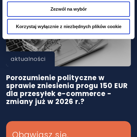
Zezwól na wybór
Korzystaj wyłącznie z niezbędnych plików cookie
aktualności
Porozumienie polityczne w
sprawie zniesienia progu 150 EUR
dla przesyłek e-commerce -
zmiany już w 2026 r.?
Obawiasz się,