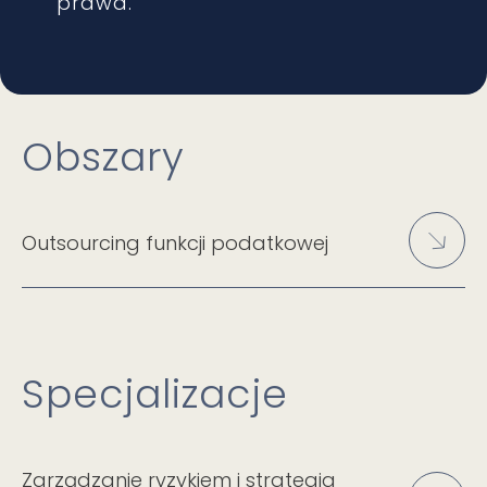
prawa.
Obszary
Outsourcing funkcji podatkowej
Specjalizacje
Zarządzanie ryzykiem i strategia