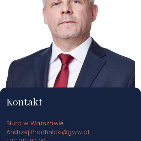
Kontakt
Biuro w Warszawie
Andrzej.Prochnicki@gww.pl
+22 212 00 00