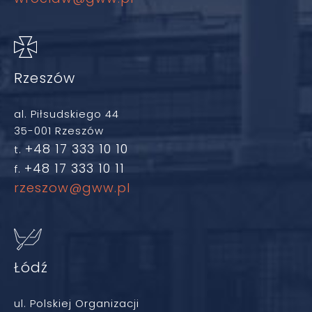
Rzeszów
al. Piłsudskiego 44
35-001 Rzeszów
+48 17 333 10 10
t.
+48 17 333 10 11
f.
rzeszow@gww.pl
Łódź
ul. Polskiej Organizacji