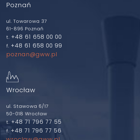
Poznań
ul. Towarowa 37
61-896 Poznań
+48 61 658 00 00
t.
+48 61 658 00 99
f.
poznan@gww.pl
Wrocław
ul. Stawowa 6/17
50-018 Wrocław
+48 71 796 77 55
t.
+48 71 796 77 56
f.
wroclaw@gww.pl