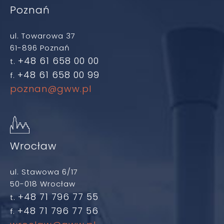
Poznań
ul. Towarowa 37
61-896 Poznań
+48 61 658 00 00
t.
+48 61 658 00 99
f.
poznan@gww.pl
Wrocław
ul. Stawowa 6/17
50-018 Wrocław
+48 71 796 77 55
t.
+48 71 796 77 56
f.