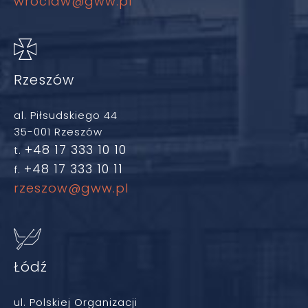
wroclaw@gww.pl
Rzeszów
al. Piłsudskiego 44
35-001 Rzeszów
+48 17 333 10 10
t.
+48 17 333 10 11
f.
rzeszow@gww.pl
Łódź
ul. Polskiej Organizacji