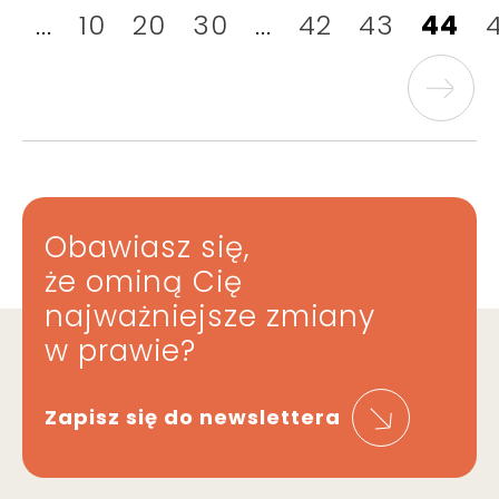
...
10
20
30
...
42
43
44
Obawiasz się,
że ominą Cię
najważniejsze zmiany
w prawie?
Zapisz się do newslettera