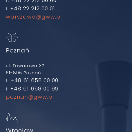
+48 22 212 00 00
t.
+48 22 212 00 01
f.
warszawa@gww.pl
Poznań
ul. Towarowa 37
61-896 Poznań
+48 61 658 00 00
t.
+48 61 658 00 99
f.
poznan@gww.pl
Wrocław