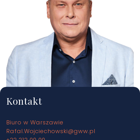
Kontakt
Biuro w Warszawie
Rafal.Wojciechowski@gww.pl
+22 212 00 00