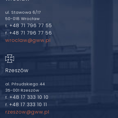
ul. Stawowa 6/17
50-018 Wrocław
+48 71 796 77 55
t.
+48 71 796 77 56
f.
wroclaw@gww.pl
Rzeszów
al. Piłsudskiego 44
35-001 Rzeszów
+48 17 333 10 10
t.
+48 17 333 10 11
f.
rzeszow@gww.pl