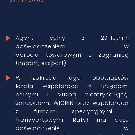
Agent celny z 20-letnim
doświadczeniem w
obrocie towarowym z zagranicą
(import, eksport).
W zakresie jego obowiązków
leżała współpraca z urzędami
celnymi i służbą weterynaryjną,
sanepidem, WIORiN oraz współpraca
z firmami spedycyjnymi i
transportowymi. Rafał ma duże
doświadczenie w