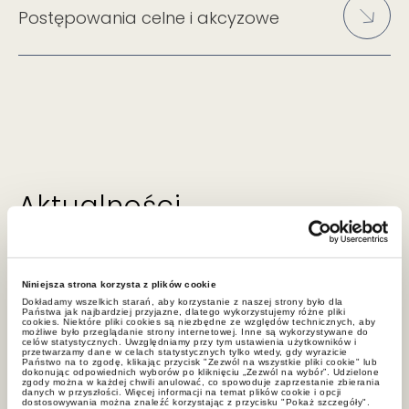
Postępowania celne i akcyzowe
Aktualności
Niniejsza strona korzysta z plików cookie
Dokładamy wszelkich starań, aby korzystanie z naszej strony było dla
Państwa jak najbardziej przyjazne, dlatego wykorzystujemy różne pliki
cookies. Niektóre pliki cookies są niezbędne ze względów technicznych, aby
możliwe było przeglądanie strony internetowej. Inne są wykorzystywane do
celów statystycznych. Uwzględniamy przy tym ustawienia użytkowników i
przetwarzamy dane w celach statystycznych tylko wtedy, gdy wyrazicie
Państwo na to zgodę, klikając przycisk "Zezwól na wszystkie pliki cookie" lub
dokonując odpowiednich wyborów po kliknięciu „Zezwól na wybór”. Udzielone
zgody można w każdej chwili anulować, co spowoduje zaprzestanie zbierania
danych w przyszłości. Więcej informacji na temat plików cookie i opcji
dostosowywania można znaleźć korzystając z przycisku "Pokaż szczegóły".