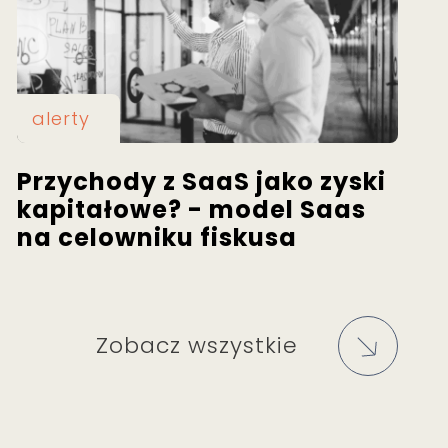
alerty
Przychody z SaaS jako zyski
kapitałowe? - model Saas
na celowniku fiskusa
Zobacz wszystkie