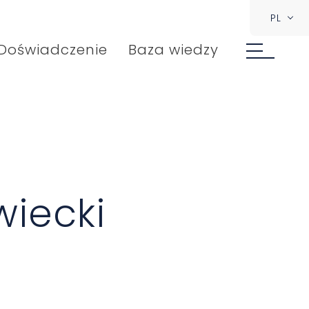
PL
Doświadczenie
Baza wiedzy
wiecki