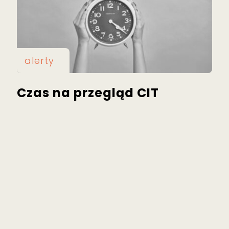
alerty
Czas na przegląd CIT