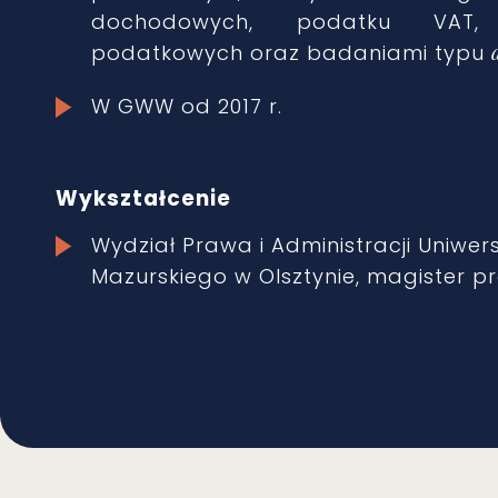
dochodowych, podatku VAT,
podatkowych oraz badaniami typu
W GWW od 2017 r.
Wykształcenie
Wydział Prawa i Administracji Uniwe
Mazurskiego w Olsztynie, magister pra