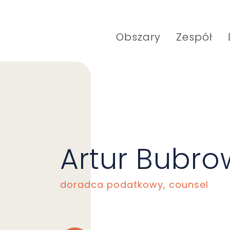
Obszary
Zespół
Artur Bubro
doradca podatkowy, counsel