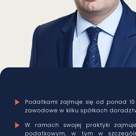
Podatkami zajmuje się od ponad 10
zawodowe w kilku spółkach doradz
W ramach swojej praktyki zajmu
podatkowym, w tym w szczególn