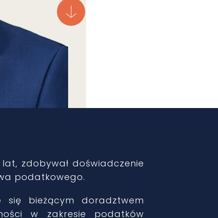
 lat, zdobywał doświadczenie
twa podatkowego.
je się bieżącym doradztwem
ości w zakresie podatków