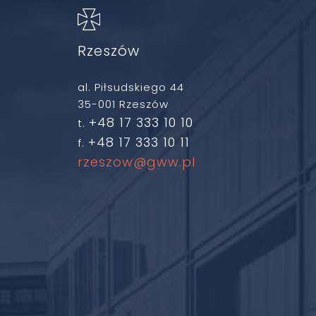
Rzeszów
al. Piłsudskiego 44
35-001 Rzeszów
+48 17 333 10 10
t.
+48 17 333 10 11
f.
rzeszow@gww.pl