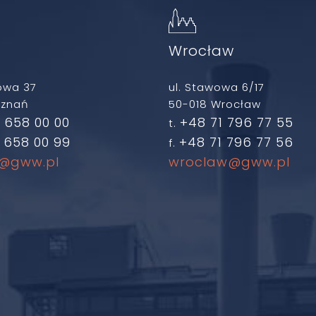
ń
Wrocław
owa 37
ul. Stawowa 6/17
oznań
50-018 Wrocław
 658 00 00
+48 71 796 77 55
t.
 658 00 99
+48 71 796 77 56
f.
@gww.pl
wroclaw@gww.pl