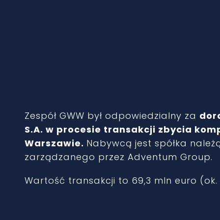
Zespół GWW był odpowiedzialny za
dor
S.A. w procesie transakcji zbycia ko
Warszawie.
Nabywcą jest spółka należ
zarządzanego przez Adventum Group.
Wartość transakcji to 69,3 mln euro (ok. 