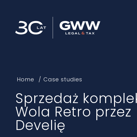
Home
Case studies
Sprzedaż komple
Wola Retro przez
Develię