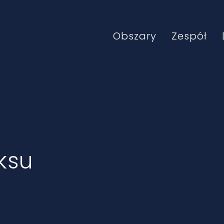
Obszary
Zespół
ksu