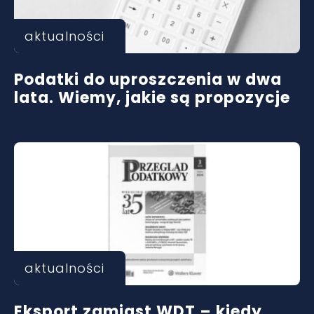
aktualności
Podatki do uproszczenia w dwa
lata. Wiemy, jakie są propozycje
aktualności
Eksport zamiast WDT – kiedy