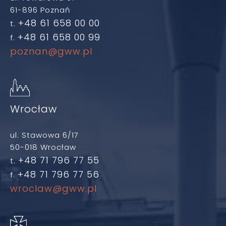
61-896 Poznań
+48 61 658 00 00
t.
+48 61 658 00 99
f.
poznan@gww.pl
Wrocław
ul. Stawowa 6/17
50-018 Wrocław
+48 71 796 77 55
t.
+48 71 796 77 56
f.
wroclaw@gww.pl