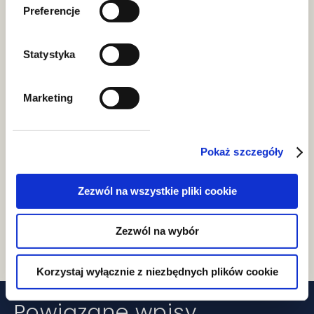
question in Dziennik Gazeta Prawna.
Preferencje
Link to the article:
https://www.gazetap
Statystyka
rawna.pl/firma-i-prawo/artykuly/829
2312,spolka-wspolnik-majatek-firmy.
Marketing
html
Pokaż szczegóły
Podziel się
Zezwól na wszystkie pliki cookie
Zezwól na wybór
Korzystaj wyłącznie z niezbędnych plików cookie
Powiązane wpisy