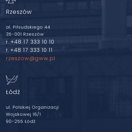
Rzeszów
al. Piłsudskiego 44
35-001 Rzeszów
+48 17 333 10 10
t.
+48 17 333 10 11
f.
rzeszow@gww.pl
Łódź
ul. Polskiej Organizacji
Wojskowej 16/1
90-255 Łódź