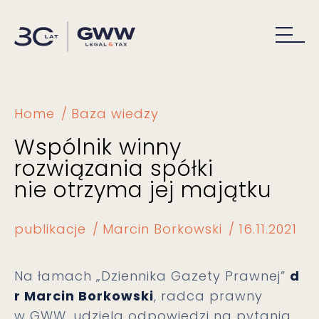
Home
Baza wiedzy
Wspólnik winny
rozwiązania spółki
nie otrzyma jej majątku
publikacje
Marcin Borkowski
16.11.2021
Na łamach „Dziennika Gazety Prawnej”
d
r Marcin Borkowski
, radca prawny
w GWW, udziela odpowiedzi na pytania