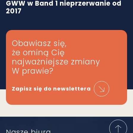
GWW w Band 1 nieprzerwanie od
2017
Obawiasz się,
że ominą Cię
najważniejsze zmiany
W prawie?
Zapisz się do newslettera
Nasze biura