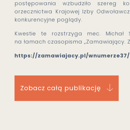
postępowania wzbudziło szereg kon
orzecznictwa Krajowej Izby Odwoławcze
konkurencyjne poglądy.
Kwestie te rozstrzyga mec. Michał S
na łamach czasopisma „Zamawiający. Z
https://zamawiajacy.pl/wnumerze37/
Zobacz całą publikację