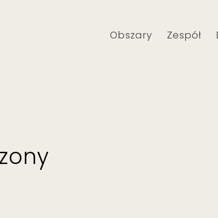
Obszary
Zespół
rzony