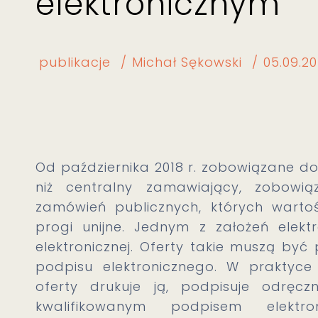
elektronicznym
publikacje
Michał Sękowski
05.09.20
Od października 2018 r. zobowiązane d
niż centralny zamawiający, zobowią
zamówień publicznych, których warto
progi unijne. Jednym z założeń elektr
elektronicznej. Oferty takie muszą być
podpisu elektronicznego. W praktyc
oferty drukuje ją, podpisuje odręcz
kwalifikowanym podpisem elektr