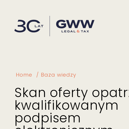
Home
Baza wiedzy
Skan oferty opat
kwalifikowanym
podpisem