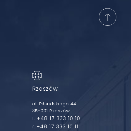
Rzeszów
al. Piłsudskiego 44
35-001 Rzeszów
+48 17 333 10 10
t.
+48 17 333 10 11
f.