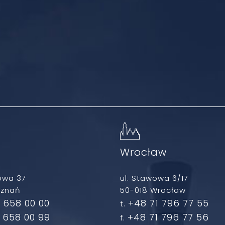
ń
Wrocław
owa 37
ul. Stawowa 6/17
oznań
50-018 Wrocław
 658 00 00
+48 71 796 77 55
t.
 658 00 99
+48 71 796 77 56
f.