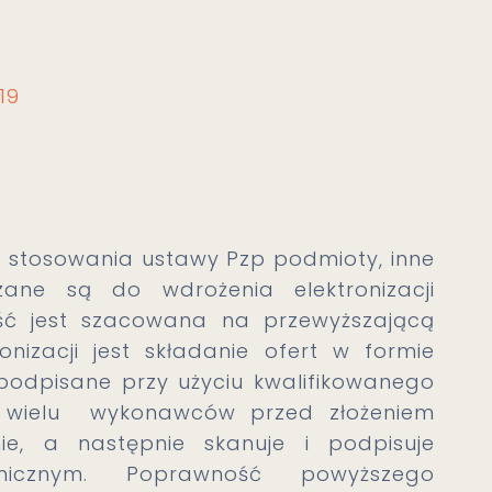
19
o stosowania ustawy Pzp podmioty, inne
zane są do wdrożenia elektronizacji
ść jest szacowana na przewyższającą
onizacji jest składanie ofert w formie
 podpisane przy użyciu kwalifikowanego
e wielu wykonawców przed złożeniem
nie, a następnie skanuje i podpisuje
onicznym. Poprawność powyższego