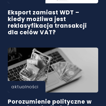
Eksport zamiast WDT –
kiedy możliwa jest
reklasyfikacja transakcji
dla celów VAT?
aktualności
Porozumienie polityczne w