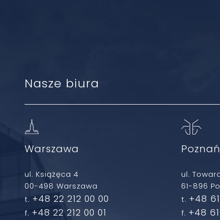
Nasze biura
Warszawa
Pozna
ul. Książęca 4
ul. Towar
00-498 Warszawa
61-896 P
+48 22 212 00 00
+48 61
t.
t.
+48 22 212 00 01
+48 61
f.
f.