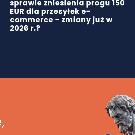
sprawie zniesienia progu 150
EUR dla przesyłek e-
commerce - zmiany już w
2026 r.?
,