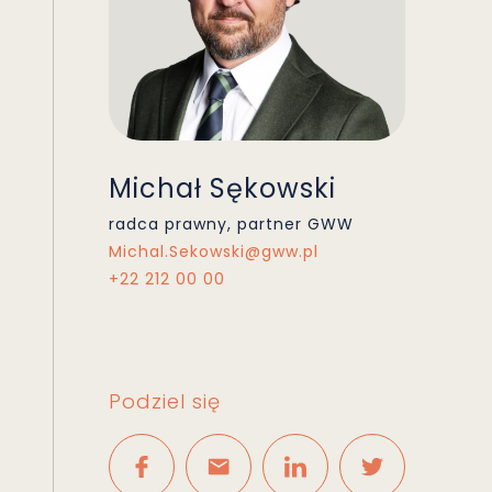
Michał Sękowski
radca prawny, partner GWW
Michal.Sekowski@gww.pl
+22 212 00 00
Podziel się