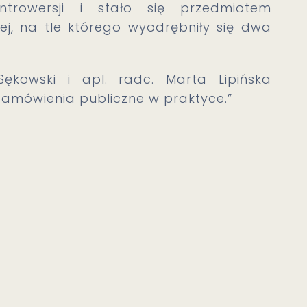
trowersji i stało się przedmiotem
j, na tle którego wyodrębniły się dwa
ękowski i apl. radc. Marta Lipińska
amówienia publiczne w praktyce.”