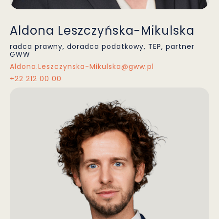
Aldona Leszczyńska-Mikulska
radca prawny, doradca podatkowy, TEP, partner
GWW
Aldona.Leszczynska-Mikulska@gww.pl
+22 212 00 00