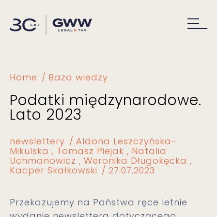
Home
Baza wiedzy
Podatki międzynarodowe.
Lato 2023
newslettery
Aldona Leszczyńska-
Mikulska
Tomasz Piejak
Natalia
Uchmanowicz
Weronika Długokęcka
Kacper Skałkowski
27.07.2023
Przekazujemy na Państwa ręce letnie
wydanie newslettera dotyczącego