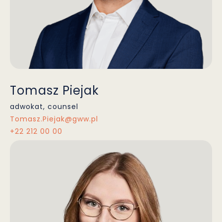
Tomasz Piejak
adwokat, counsel
Tomasz.Piejak@gww.pl
+22 212 00 00