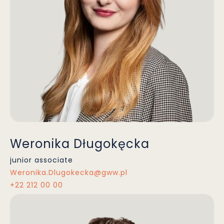
Weronika Długokęcka
junior associate
Weronika.Dlugokecka@gww.pl
+22 212 00 00