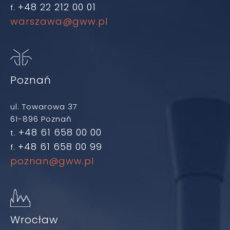
+48 22 212 00 01
f.
warszawa@gww.pl
Poznań
ul. Towarowa 37
61-896 Poznań
+48 61 658 00 00
t.
+48 61 658 00 99
f.
poznan@gww.pl
Wrocław