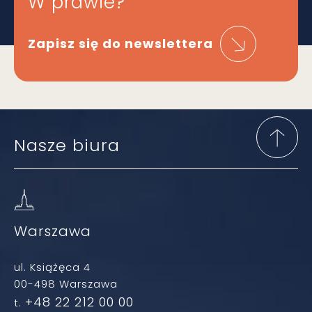
W prawie?
Zapisz się do newslettera
Nasze biura
Warszawa
ul. Książęca 4
00-498 Warszawa
+48 22 212 00 00
t.