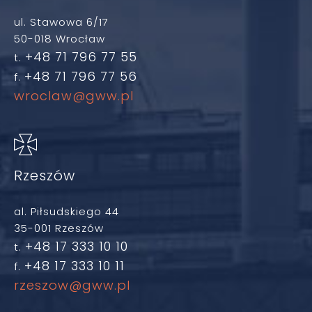
ul. Stawowa 6/17
50-018 Wrocław
+48 71 796 77 55
t.
+48 71 796 77 56
f.
wroclaw@gww.pl
Rzeszów
al. Piłsudskiego 44
35-001 Rzeszów
+48 17 333 10 10
t.
+48 17 333 10 11
f.
rzeszow@gww.pl