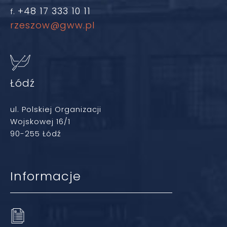
+48 17 333 10 11
f.
rzeszow@gww.pl
Łódź
ul. Polskiej Organizacji
Wojskowej 16/1
90-255 Łódź
Informacje