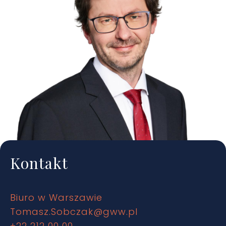
Kontakt
Biuro w Warszawie
Tomasz.Sobczak@gww.pl
+22 212 00 00