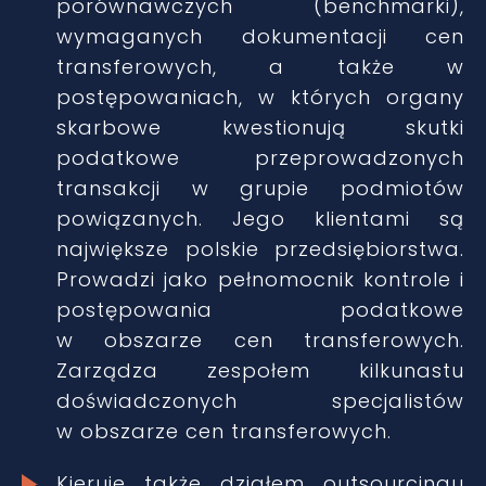
porównawczych (benchmarki),
wymaganych dokumentacji cen
transferowych, a także w
postępowaniach, w których organy
skarbowe kwestionują skutki
podatkowe przeprowadzonych
transakcji w grupie podmiotów
powiązanych. Jego klientami są
największe polskie przedsiębiorstwa.
Prowadzi jako pełnomocnik kontrole i
postępowania podatkowe
w obszarze cen transferowych.
Zarządza zespołem kilkunastu
doświadczonych specjalistów
w obszarze cen transferowych.
Kieruje także działem outsourcingu