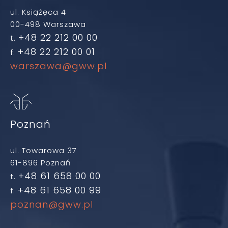
ul. Książęca 4
00-498 Warszawa
+48 22 212 00 00
t.
+48 22 212 00 01
f.
warszawa@gww.pl
Poznań
ul. Towarowa 37
61-896 Poznań
+48 61 658 00 00
t.
+48 61 658 00 99
f.
poznan@gww.pl