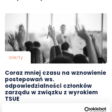
alerty
Coraz mniej czasu na wznowienie
postepowań ws.
odpowiedzialności członków
zarządu w związku z wyrokiem
TSUE