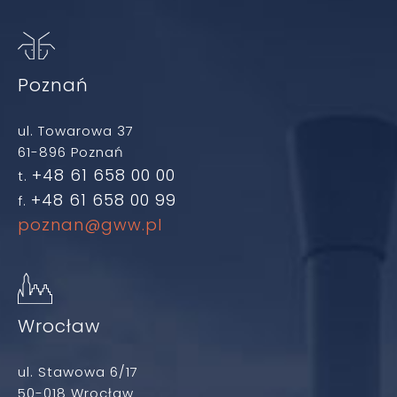
Poznań
ul. Towarowa 37
61-896 Poznań
+48 61 658 00 00
t.
+48 61 658 00 99
f.
poznan@gww.pl
Wrocław
ul. Stawowa 6/17
50-018 Wrocław