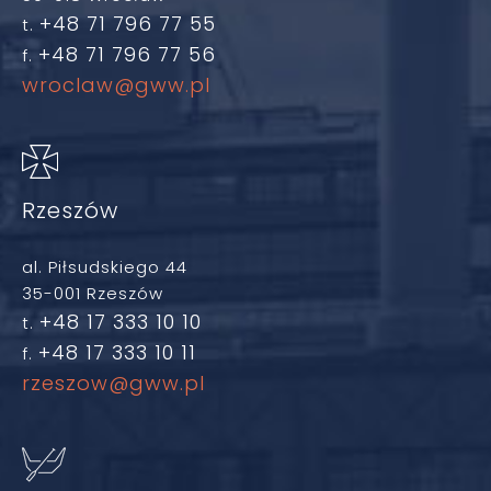
+48 71 796 77 55
t.
+48 71 796 77 56
f.
wroclaw@gww.pl
Rzeszów
al. Piłsudskiego 44
35-001 Rzeszów
+48 17 333 10 10
t.
+48 17 333 10 11
f.
rzeszow@gww.pl