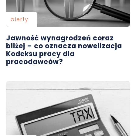
alerty
Jawność wynagrodzeń coraz
bliżej – co oznacza nowelizacja
Kodeksu pracy dla
pracodawców?