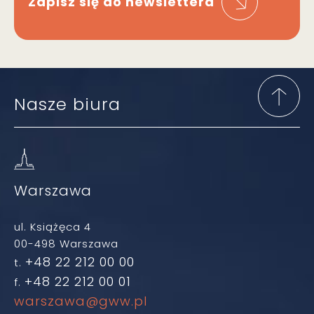
Zapisz się do newslettera
Nasze biura
Warszawa
ul. Książęca 4
00-498 Warszawa
+48 22 212 00 00
t.
+48 22 212 00 01
f.
warszawa@gww.pl