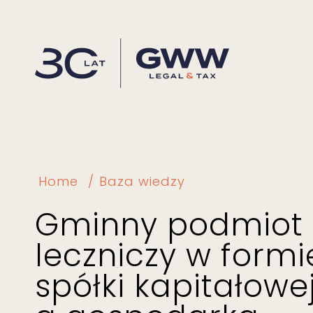
Home
Baza wiedzy
Gminny podmiot
leczniczy w formi
spółki kapitałowe