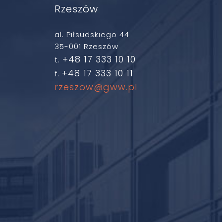
Rzeszów
al. Piłsudskiego 44
35-001 Rzeszów
+48 17 333 10 10
t.
+48 17 333 10 11
f.
rzeszow@gww.pl