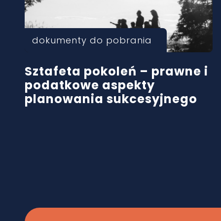
dokumenty do pobrania
Sztafeta pokoleń – prawne i
podatkowe aspekty
planowania sukcesyjnego