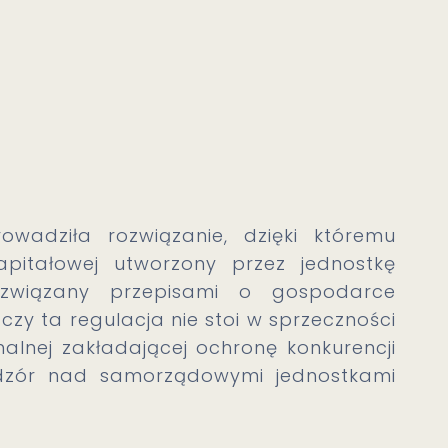
owadziła rozwiązanie, dzięki któremu
apitałowej utworzony przez jednostkę
 związany przepisami o gospodarce
zy ta regulacja nie stoi w sprzeczności
lnej zakładającej ochronę konkurencji
adzór nad samorządowymi jednostkami