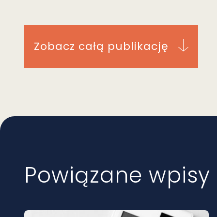
Zobacz całą publikację
Powiązane wpisy