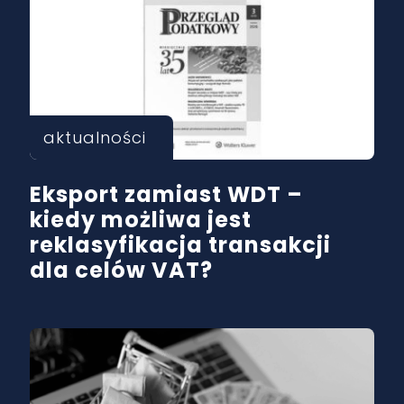
aktualności
Eksport zamiast WDT –
kiedy możliwa jest
reklasyfikacja transakcji
dla celów VAT?