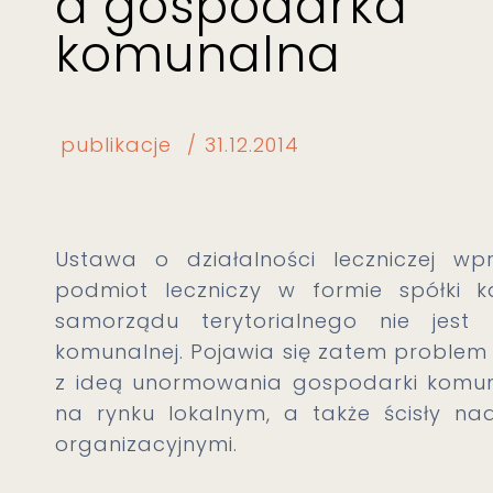
a gospodarka
komunalna
publikacje
31.12.2014
Ustawa o działalności leczniczej wpr
podmiot leczniczy w formie spółki k
samorządu terytorialnego nie jest
komunalnej. Pojawia się zatem problem c
z ideą unormowania gospodarki komuna
na rynku lokalnym, a także ścisły n
organizacyjnymi.