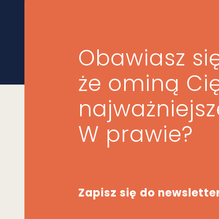
Obawiasz się
że ominą Ci
najważniejs
W prawie?
Zapisz się do newslette