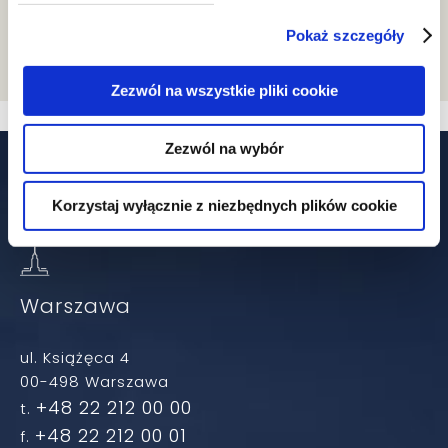
team
Pokaż szczegóły
Zezwól na wszystkie pliki cookie
Zezwól na wybór
Our offices
Korzystaj wyłącznie z niezbędnych plików cookie
Warszawa
ul. Książęca 4
00-498 Warszawa
+48 22 212 00 00
t.
+48 22 212 00 01
f.