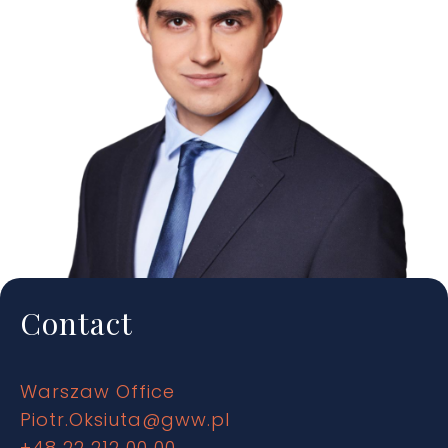
Contact
Warszaw Office
Piotr.Oksiuta@gww.pl
+48 22 212 00 00