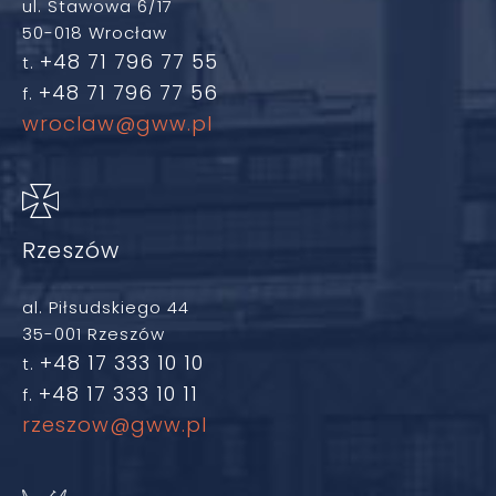
ul. Stawowa 6/17
50-018 Wrocław
+48 71 796 77 55
t.
+48 71 796 77 56
f.
wroclaw@gww.pl
Rzeszów
al. Piłsudskiego 44
35-001 Rzeszów
+48 17 333 10 10
t.
+48 17 333 10 11
f.
rzeszow@gww.pl