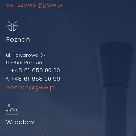
warszawa@gww.pl
Poznań
ul. Towarowa 37
61-896 Poznań
+48 61 658 00 00
t.
+48 61 658 00 99
f.
poznan@gww.pl
Wrocław