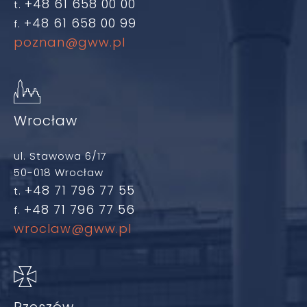
+48 61 658 00 00
t.
+48 61 658 00 99
f.
poznan@gww.pl
Wrocław
ul. Stawowa 6/17
50-018 Wrocław
+48 71 796 77 55
t.
+48 71 796 77 56
f.
wroclaw@gww.pl