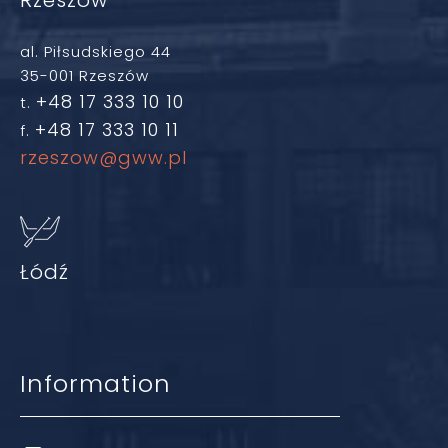
Rzeszów
al. Piłsudskiego 44
35-001 Rzeszów
+48 17 333 10 10
t.
+48 17 333 10 11
f.
rzeszow@gww.pl
Łódź
Information