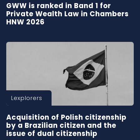
GWW is ranked in Band 1 for
Private Wealth Law in Chambers
HNW 2026
Lexplorers
Acquisition of Polish citizenship
by a Brazilian citizen and the
issue of dual citizenship