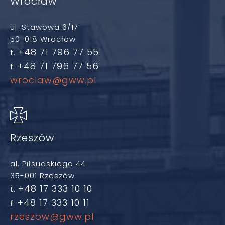
Wrocław
ul. Stawowa 6/17
50-018 Wrocław
+48 71 796 77 55
t.
+48 71 796 77 56
f.
wroclaw@gww.pl
Rzeszów
al. Piłsudskiego 44
35-001 Rzeszów
+48 17 333 10 10
t.
+48 17 333 10 11
f.
rzeszow@gww.pl