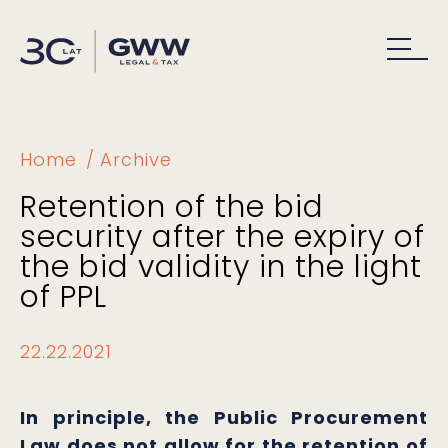
Home
Archive
Retention of the bid
security after the expiry of
the bid validity in the light
of PPL
22.22.2021
In principle, the Public Procurement
Law does not allow for the retention of