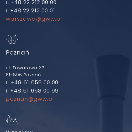
+48 22 212 00 00
t.
+48 22 212 00 01
f.
warszawa@gww.pl
Poznań
ul. Towarowa 37
61-896 Poznań
+48 61 658 00 00
t.
+48 61 658 00 99
f.
poznan@gww.pl