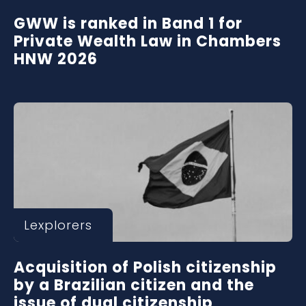
GWW is ranked in Band 1 for
Private Wealth Law in Chambers
HNW 2026
Lexplorers
Acquisition of Polish citizenship
by a Brazilian citizen and the
issue of dual citizenship