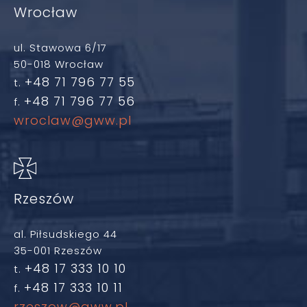
Wrocław
ul. Stawowa 6/17
50-018 Wrocław
+48 71 796 77 55
t.
+48 71 796 77 56
f.
wroclaw@gww.pl
Rzeszów
al. Piłsudskiego 44
35-001 Rzeszów
+48 17 333 10 10
t.
+48 17 333 10 11
f.
rzeszow@gww.pl