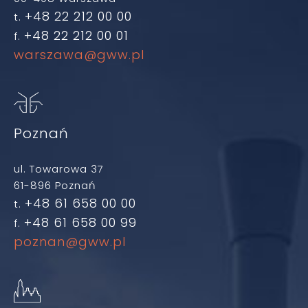
+48 22 212 00 00
t.
+48 22 212 00 01
f.
warszawa@gww.pl
Poznań
ul. Towarowa 37
61-896 Poznań
+48 61 658 00 00
t.
+48 61 658 00 99
f.
poznan@gww.pl