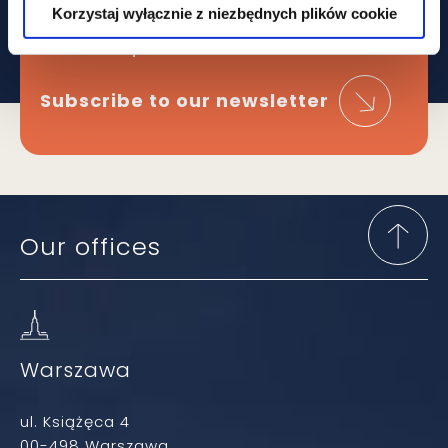
on key legal
Korzystaj wyłącznie z niezbędnych plików cookie
developments?
Subscribe to our newsletter
Our offices
Warszawa
ul. Książęca 4
00-498 Warszawa