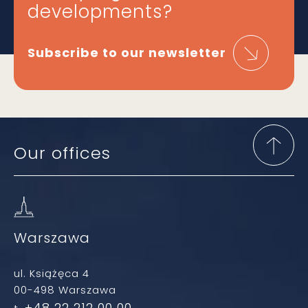
developments?
Subscribe to our newsletter
Our offices
Warszawa
ul. Książęca 4
00-498 Warszawa
+48 22 212 00 00