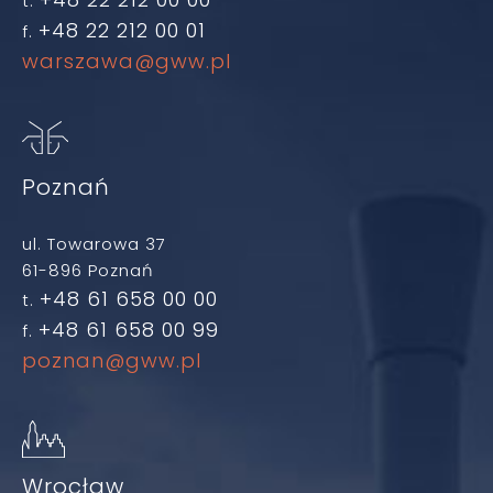
t.
+48 22 212 00 01
f.
warszawa@gww.pl
Poznań
ul. Towarowa 37
61-896 Poznań
+48 61 658 00 00
t.
+48 61 658 00 99
f.
poznan@gww.pl
Wrocław