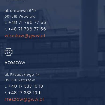
ul. Stawowa 6/17
50-018 Wrocław
+48 71 796 77 55
t.
+48 71 796 77 56
f.
wroclaw@gww.pl
Rzeszów
al. Piłsudskiego 44
35-001 Rzeszów
+48 17 333 10 10
t.
+48 17 333 10 11
f.
rzeszow@gww.pl