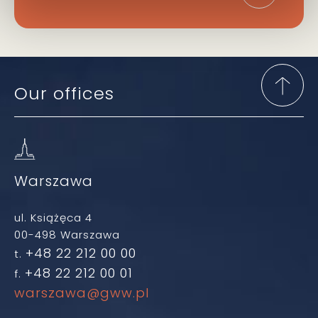
Our offices
Warszawa
ul. Książęca 4
00-498 Warszawa
+48 22 212 00 00
t.
+48 22 212 00 01
f.
warszawa@gww.pl