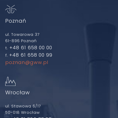
Poznań
ul. Towarowa 37
61-896 Poznań
+48 61 658 00 00
t.
+48 61 658 00 99
f.
poznan@gww.pl
Wrocław
ul. Stawowa 6/17
50-018 Wrocław