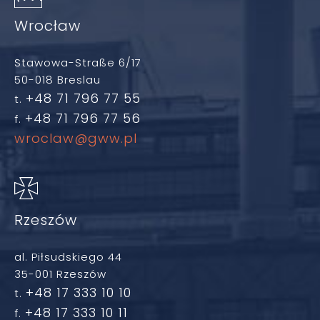
Wrocław
Stawowa-Straße 6/17
50-018 Breslau
+48 71 796 77 55
t.
+48 71 796 77 56
f.
wroclaw@gww.pl
Rzeszów
al. Piłsudskiego 44
35-001 Rzeszów
+48 17 333 10 10
t.
+48 17 333 10 11
f.