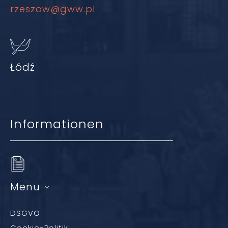
rzeszow@gww.pl
Łódź
Informationen
Menu
DSGVO
Cookie-Politik