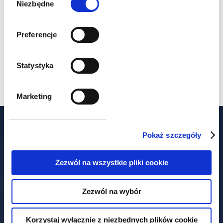
Niezbędne
Preferencje
Auszeichnungen für Steuer- und
Rechtsteams, einschließlich
Statystyka
Einzelauszeichnungen
Marketing
Unsere Büros
Pokaż szczegóły
Zezwól na wszystkie pliki cookie
Warszawa
Zezwól na wybór
Książęca-Straße 4
Korzystaj wyłącznie z niezbędnych plików cookie