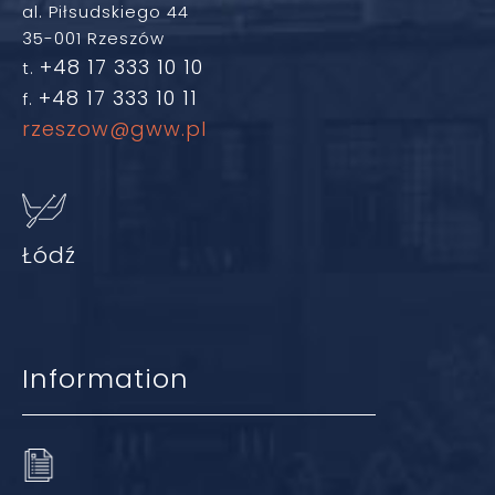
al. Piłsudskiego 44
35-001 Rzeszów
+48 17 333 10 10
t.
+48 17 333 10 11
f.
rzeszow@gww.pl
Łódź
Information