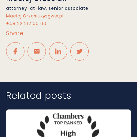
attorney-at-law, senior associate
Maciej.Grzesiuk@gww.pl
+48 22 212 00 00
Share
Related posts