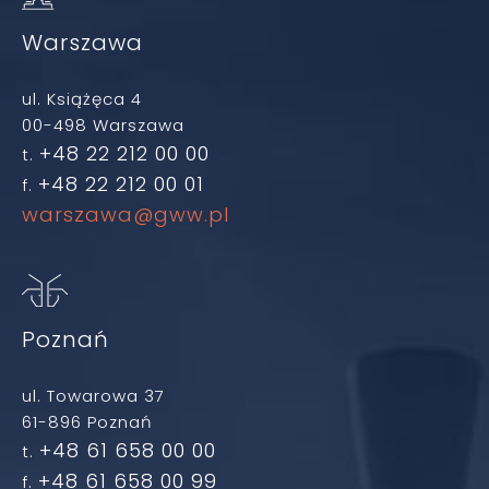
Warszawa
ul. Książęca 4
00-498 Warszawa
+48 22 212 00 00
t.
+48 22 212 00 01
f.
warszawa@gww.pl
Poznań
ul. Towarowa 37
61-896 Poznań
+48 61 658 00 00
t.
+48 61 658 00 99
f.