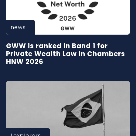
news
GWW is ranked in Band 1 for
Private Wealth Law in Chambers
HNW 2026
Lexplorers