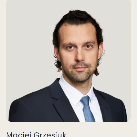
Maciej Grzesiuk