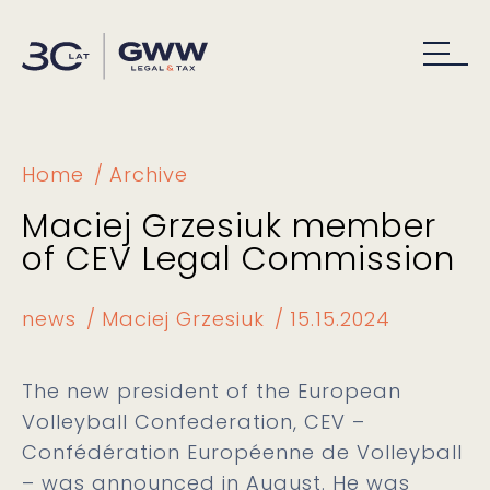
Home
Archive
Maciej Grzesiuk member
of CEV Legal Commission
news
Maciej Grzesiuk
15.15.2024
The new president of the European
Volleyball Confederation, CEV –
Confédération Européenne de Volleyball
– was announced in August. He was