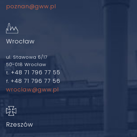
poznan@gww.pl
Wrocław
ul. Stawowa 6/17
50-018 Wrocław
+48 71 796 77 55
t.
+48 71 796 77 56
f.
wroclaw@gww.pl
Rzeszów