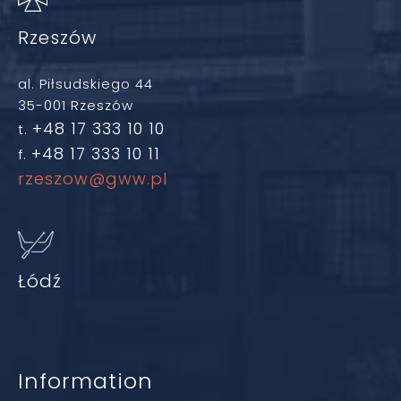
Rzeszów
al. Piłsudskiego 44
35-001 Rzeszów
+48 17 333 10 10
t.
+48 17 333 10 11
f.
rzeszow@gww.pl
Łódź
Information