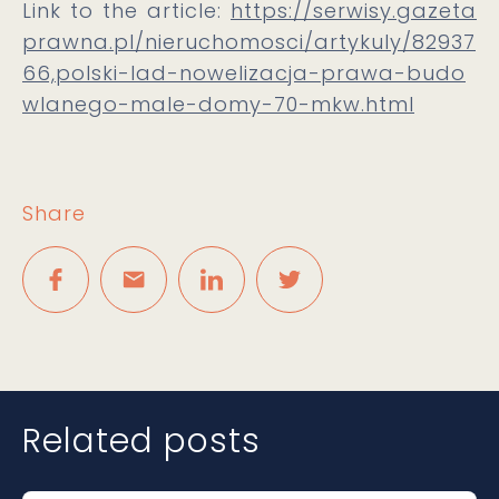
Link to the article:
https://serwisy.gazeta
prawna.pl/nieruchomosci/artykuly/82937
66,polski-lad-nowelizacja-prawa-budo
wlanego-male-domy-70-mkw.html
Share
Related posts