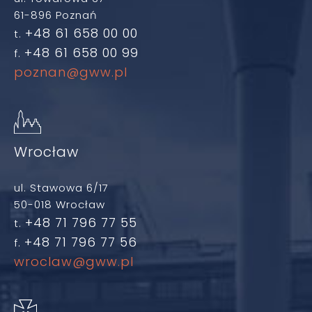
61-896 Poznań
+48 61 658 00 00
t.
+48 61 658 00 99
f.
poznan@gww.pl
Wrocław
ul. Stawowa 6/17
50-018 Wrocław
+48 71 796 77 55
t.
+48 71 796 77 56
f.
wroclaw@gww.pl