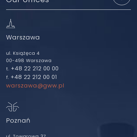
Warszawa
ul. Książęca 4
00-498 Warszawa
+48 22 212 00 00
t.
+48 22 212 00 01
f.
warszawa@gww.pl
Poznań
ul. Towarowa 37