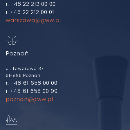
+48 22 212 00 00
t.
+48 22 212 00 01
f.
warszawa@gww.pl
Poznań
ul. Towarowa 37
61-896 Poznań
+48 61 658 00 00
t.
+48 61 658 00 99
f.
poznan@gww.pl