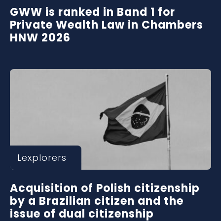
GWW is ranked in Band 1 for
Private Wealth Law in Chambers
HNW 2026
Lexplorers
Acquisition of Polish citizenship
by a Brazilian citizen and the
issue of dual citizenship