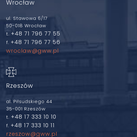
Wrocław
ul. Stawowa 6/17
50-018 Wrocław
+48 71 796 77 55
t.
+48 71 796 77 56
f.
wroclaw@gww.pl
Rzeszów
al. Piłsudskiego 44
35-001 Rzeszów
+48 17 333 10 10
t.
+48 17 333 10 11
f.
rzeszow@gww.pl