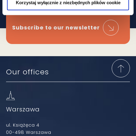
Korzystaj wyłącznie z niezbędnych plików cookie
developments?
Subscribe to our newsletter
Our offices
Warszawa
ul. Książęca 4
00-498 Warszawa