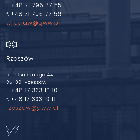
+48 71 796 77 55
t.
+48 71 796 77 56
f.
wroclaw@gww.pl
Rzeszów
al. Piłsudskiego 44
35-001 Rzeszów
+48 17 333 10 10
t.
+48 17 333 10 11
f.
rzeszow@gww.pl