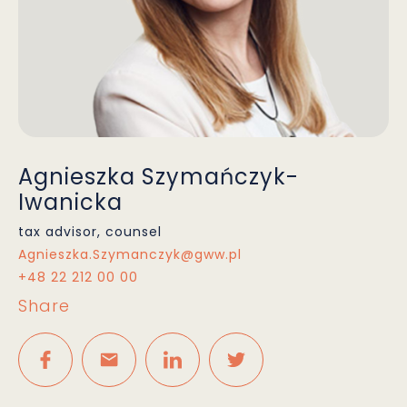
Agnieszka Szymańczyk-
Iwanicka
tax advisor, counsel
Agnieszka.Szymanczyk@gww.pl
+48 22 212 00 00
Share