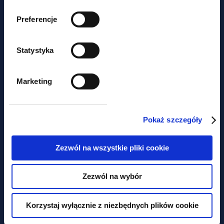
Preferencje
Statystyka
legal alerts
Marketing
Withholding tax on intermediary
services – change in the
Pokaż szczegóły
approach of the Supreme
Administrative Court
Zezwól na wszystkie pliki cookie
Zezwól na wybór
Korzystaj wyłącznie z niezbędnych plików cookie