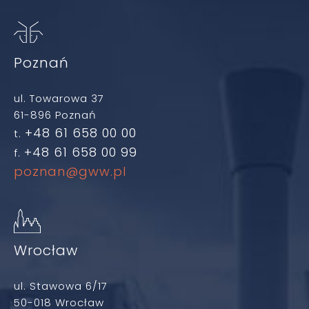
Poznań
ul. Towarowa 37
61-896 Poznań
+48 61 658 00 00
t.
+48 61 658 00 99
f.
poznan@gww.pl
Wrocław
ul. Stawowa 6/17
50-018 Wrocław