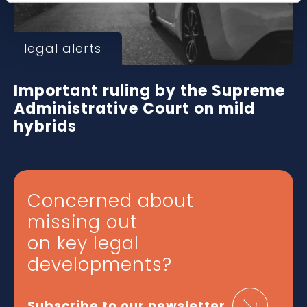
legal alerts
Important ruling by the Supreme
Administrative Court on mild
hybrids
Concerned about
missing out
on key legal
developments?
Subscribe to our newsletter