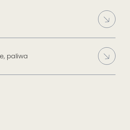
e, paliwa