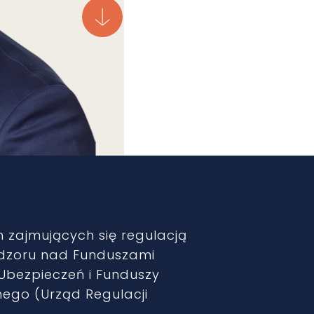
zajmujących się regulacją
dzoru nad Funduszami
Ubezpieczeń i Funduszy
nego (Urząd Regulacji