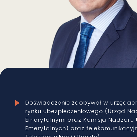
Doświadczenie zdobywał w urzędach 
rynku ubezpieczeniowego (Urząd Na
Emerytalnymi oraz Komisja Nadzoru 
Emerytalnych) oraz telekomunikacyj
Telekomunikacji i Poczty).