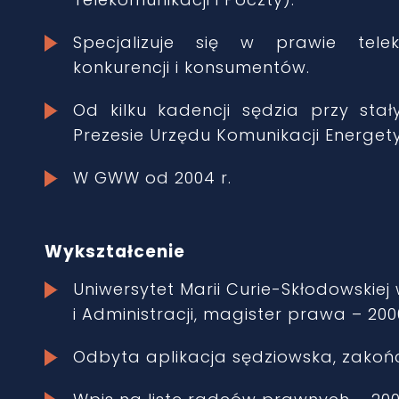
Specjalizuje się w prawie tel
konkurencji i konsumentów.
Od kilku kadencji sędzia przy st
Prezesie Urzędu Komunikacji Energety
W GWW od 2004 r.
Wykształcenie
Uniwersytet Marii Curie-Skłodowskiej 
i Administracji, magister prawa – 2000
Odbyta aplikacja sędziowska, zak