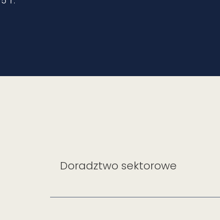
5 r.
Doradztwo sektorowe