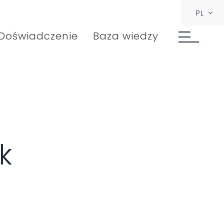
PL
Doświadczenie
Baza wiedzy
k