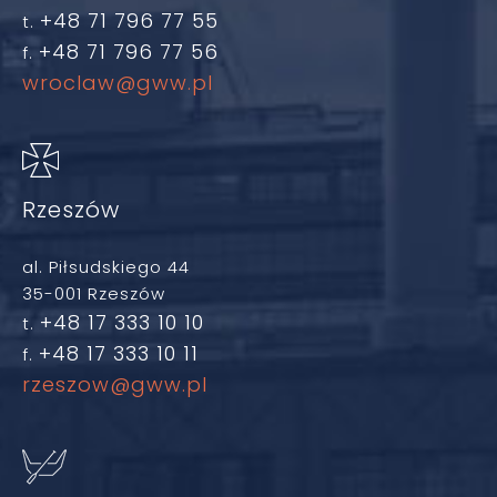
+48 71 796 77 55
t.
+48 71 796 77 56
f.
wroclaw@gww.pl
Rzeszów
al. Piłsudskiego 44
35-001 Rzeszów
+48 17 333 10 10
t.
+48 17 333 10 11
f.
rzeszow@gww.pl