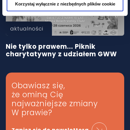
Korzystaj wyłącznie z niezbędnych plików cookie
aktualności
Nie tylko prawem... Piknik
charytatywny z udziałem GWW
Obawiasz się,
że ominą Cię
najważniejsze zmiany
W prawie?
Zapisz się do newslettera