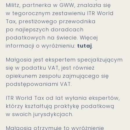
Militz, partnerka w GWW, znalazła się
w tegorocznym zestawieniu ITR World
Tax, prestiżowego przewodnika
po najlepszych doradcach
podatkowych na świecie. Więcej
informacji o wyróżnieniu:
tutaj
.
Małgosia jest ekspertem specjalizującym
się w podatku VAT, jest również
opiekunem zespołu zajmującego się
podstępowaniami VAT.
ITR World Tax od lat wyłania ekspertów,
którzy kształtują praktykę podatkową
w swoich jurysdykcjach.
Małgosia otrzymuje to wyróżnienie