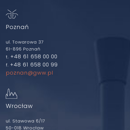
Poznań
ul. Towarowa 37
61-896 Poznań
+48 61 658 00 00
t.
+48 61 658 00 99
f.
poznan@gww.pl
Wrocław
ul. Stawowa 6/17
50-018 Wrocław