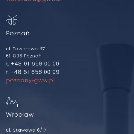
Poznań
ul. Towarowa 37
61-896 Poznań
+48 61 658 00 00
t.
+48 61 658 00 99
f.
poznan@gww.pl
Wrocław
ul. Stawowa 6/17