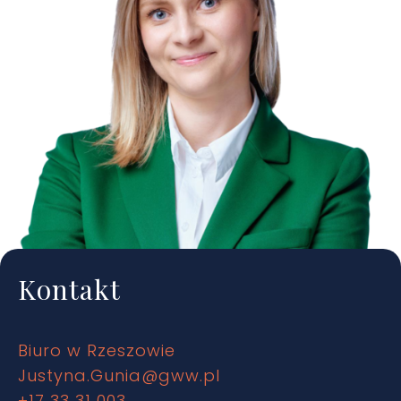
Kontakt
Biuro w Rzeszowie
Justyna.Gunia@gww.pl
+17 33 31 003