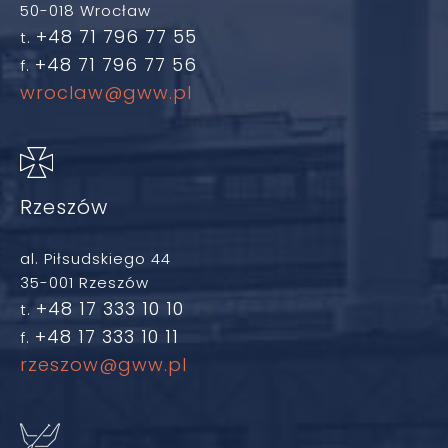
50-018 Wrocław
+48 71 796 77 55
t.
+48 71 796 77 56
f.
wroclaw@gww.pl
Rzeszów
al. Piłsudskiego 44
35-001 Rzeszów
+48 17 333 10 10
t.
+48 17 333 10 11
f.
rzeszow@gww.pl