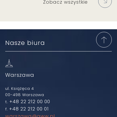
Zobacz wszystkie
Nasze biura
Warszawa
ul. Książęca 4
00-498 Warszawa
+48 22 212 00 00
t.
+48 22 212 00 01
f.
warszawa@gww.pl