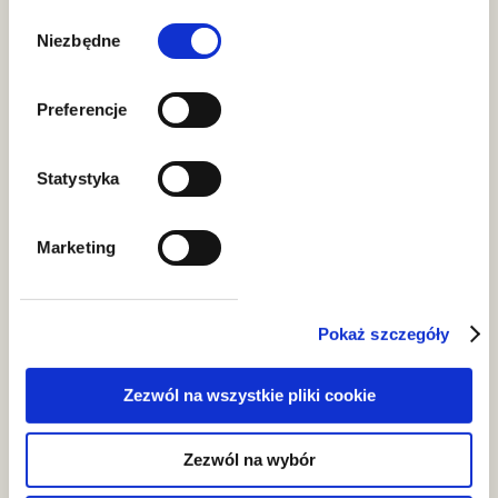
Wybór
zgody
Niezbędne
Preferencje
Aktualności
Statystyka
Marketing
Pokaż szczegóły
Zezwól na wszystkie pliki cookie
wydarzenia
Zezwól na wybór