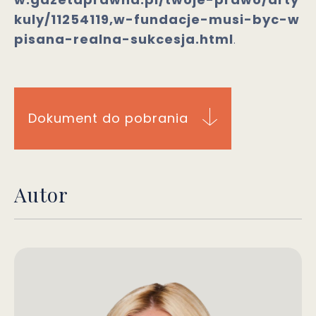
kuly/11254119,w-fundacje-musi-byc-w
pisana-realna-sukcesja.html
.
Dokument do pobrania
Autor