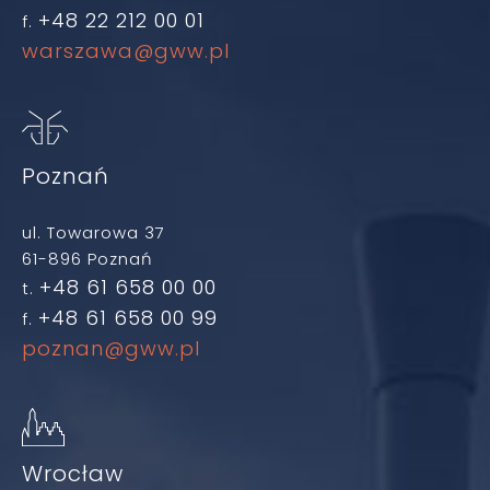
+48 22 212 00 01
f.
warszawa@gww.pl
Poznań
ul. Towarowa 37
61-896 Poznań
+48 61 658 00 00
t.
+48 61 658 00 99
f.
poznan@gww.pl
Wrocław