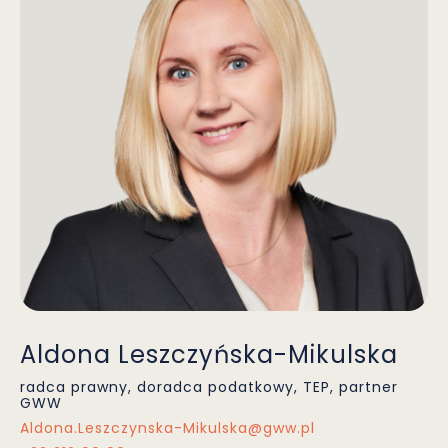
Aldona Leszczyńska-Mikulska
radca prawny, doradca podatkowy, TEP, partner
GWW
Aldona.Leszczynska-Mikulska@gww.pl