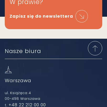
W prawie?
Zapisz się do newslettera
Nasze biura
Warszawa
ul. Książęca 4
00-498 Warszawa
+48 22 212 00 00
t.