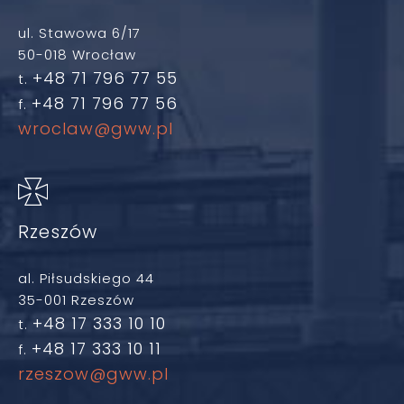
ul. Stawowa 6/17
50-018 Wrocław
+48 71 796 77 55
t.
+48 71 796 77 56
f.
wroclaw@gww.pl
Rzeszów
al. Piłsudskiego 44
35-001 Rzeszów
+48 17 333 10 10
t.
+48 17 333 10 11
f.
rzeszow@gww.pl