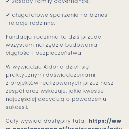
✔ zasady family governance,
✔ długofalowe spojrzenie na biznes
i relacje rodzinne.
Fundacja rodzinna to dziś przede
wszystkim narzędzie budowania
ciągłości i bezpieczeństwa.
W wywiadzie Aldona dzieli się
praktycznymi doświadczeniami
z projektów realizowanych przez nasz
zespół oraz wskazuje, jakie kwestie
najczęściej decydują o powodzeniu
sukcesji.
Cały wywiad dostępny tutaj:
https://ww
w.gazetaprawna.pl/twoje-prawo/arty