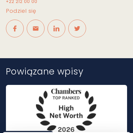
+22 212 00 00
Podziel się
Powiązane wpisy