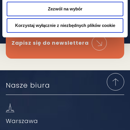
że ominą Cię
Zezwól na wybór
najważniejsze zmiany
W prawie?
Korzystaj wyłącznie z niezbędnych plików cookie
Zapisz się do newslettera
Nasze biura
Warszawa