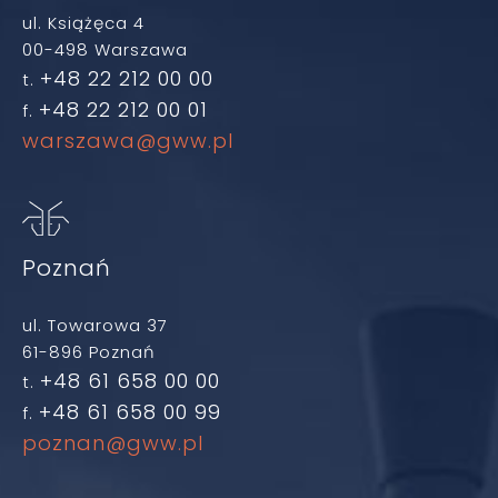
ul. Książęca 4
00-498 Warszawa
+48 22 212 00 00
t.
+48 22 212 00 01
f.
warszawa@gww.pl
Poznań
ul. Towarowa 37
61-896 Poznań
+48 61 658 00 00
t.
+48 61 658 00 99
f.
poznan@gww.pl