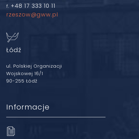
+48 17 333 10 11
f.
rzeszow@gww.pl
Łódź
ul. Polskiej Organizacji
Wojskowej 16/1
90-255 Łódź
Informacje