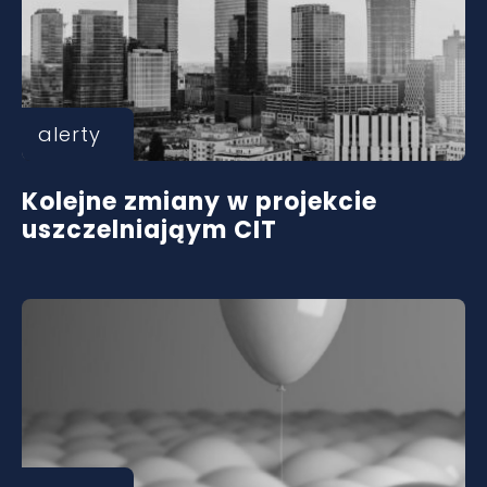
alerty
Kolejne zmiany w projekcie
uszczelniająym CIT