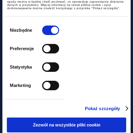
Prezydenta
zgody można w każdej chwili anulować, co spowoduje zaprzestanie zbierania
danych w przyszłości. Więcej informacji na temat plików cookie i opcji
dostosowywania można znaleźć korzystając z przycisku "Pokaż szczegóły".
Wybór
zgody
Niezbędne
Preferencje
Statystyka
alerty
Marketing
Nadchodzą zmiany w cenach
transferowych
Pokaż szczegóły
Zezwól na wszystkie pliki cookie
Obawiasz się,