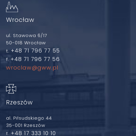
Wrocław
ul. Stawowa 6/17
50-018 Wrocław
+48 71 796 77 55
t.
+48 71 796 77 56
f.
wroclaw@gww.pl
Rzeszów
al. Piłsudskiego 44
35-001 Rzeszów
+48 17 333 10 10
t.