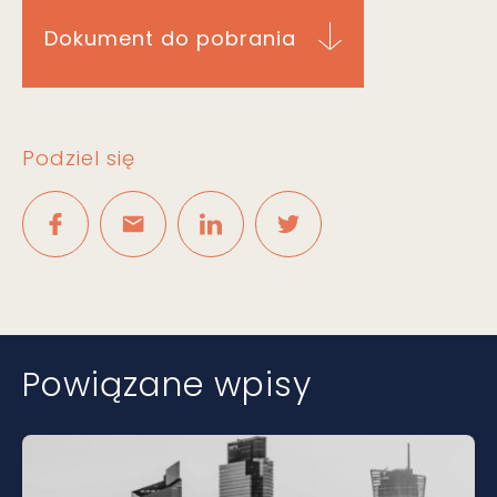
Dokument do pobrania
Podziel się
Powiązane wpisy