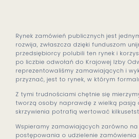
Rynek zamówień publicznych jest jednym 
rozwija, zwłaszcza dzięki funduszom unij
przedsiębiorcy polubili ten rynek i korz
po liczbie odwołań do Krajowej Izby Od
reprezentowaliśmy zamawiających i wy
przyznać, jest to rynek, w którym formal
Z tymi trudnościami chętnie się mierzy
tworzą osoby naprawdę z wielką pasją o
skrzywienia potrafią wertować kilkuse
Wspieramy zamawiających zarówno na 
postępowania o udzielenie zamówienia p