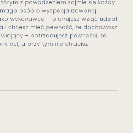
którym z powodzeniem zajmie się każdy
wymaga osób o wyspecjalizowanej
 jako wykonawca – planujesz wziąć udział
a i chcesz mieć pewność, że dochowasz
iający – potrzebujesz pewności, że
ny cel, a przy tym nie utracisz