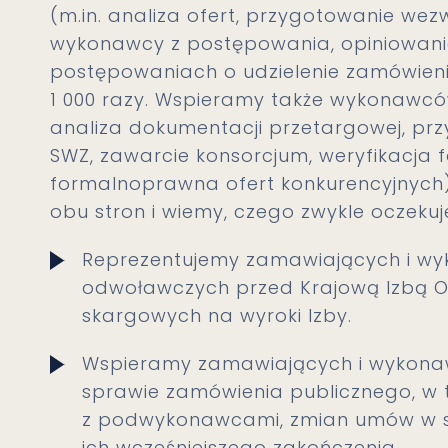
(m.in. analiza ofert, przygotowanie wez
wykonawcy z postępowania, opiniowanie
postępowaniach o udzielenie zamówien
1 000 razy. Wspieramy także wykonawc
analiza dokumentacji przetargowej, pr
SWZ, zawarcie konsorcjum, weryfikacja 
formalnoprawna ofert konkurencyjnych)
obu stron i wiemy, czego zwykle oczekuj
Reprezentujemy zamawiających i 
odwoławczych przed Krajową Izbą 
skargowych na wyroki Izby.
Wspieramy zamawiających i wykon
sprawie zamówienia publicznego, w
z podwykonawcami, zmian umów w s
ich wcześniejszego zakończenia.