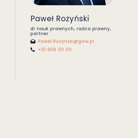
Paweł Rożyński
dr nauk prawnych, radca prawny,
partner
Pawel.Rozynski@gww.pl
+61 658 00 00