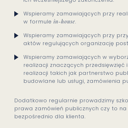
Wspieramy zamawiających przy reali
w formule
in-house
.
Wspieramy zamawiających przy prz
aktów regulujących organizację po
Wspieramy zamawiających w wyborz
realizacji znaczących przedsięwzięć
realizacji takich jak partnerstwo pu
budowlane lub usługi, zamówienia pu
Dodatkowo regularnie prowadzimy szko
prawa zamówień publicznych czy to na 
bezpośrednio dla klienta.