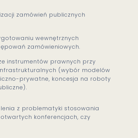
zacji zamówień publicznych
ygotowaniu wewnętrznych
stępowań zamówieniowych.
e instrumentów prawnych przy
 infrastrukturalnych (wybór modelów
bliczno-prywatne, koncesja na roboty
bliczne).
lenia z problematyki stosowania
otwartych konferencjach, czy