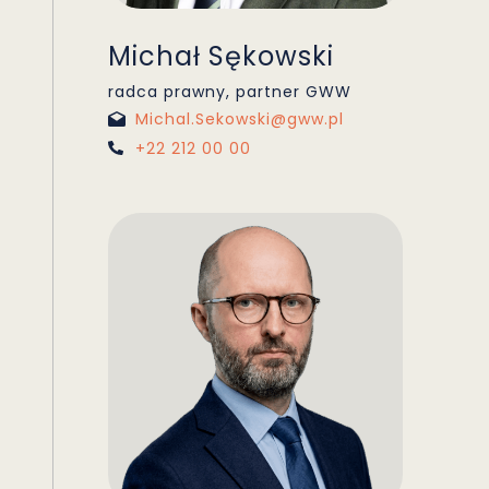
Michał Sękowski
radca prawny, partner GWW
Michal.Sekowski@gww.pl
+22 212 00 00