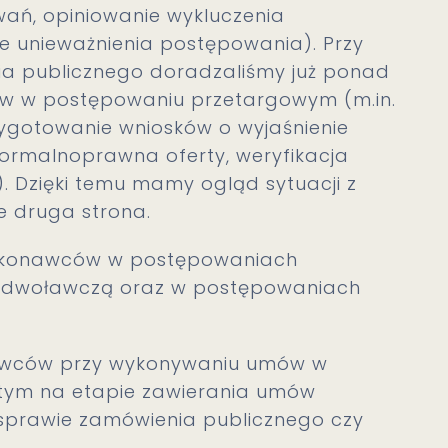
wań, opiniowanie wykluczenia
 unieważnienia postępowania). Przy
ia publicznego doradzaliśmy już ponad
ów w postępowaniu przetargowym (m.in.
zygotowanie wniosków o wyjaśnienie
formalnoprawna oferty, weryfikacja
. Dzięki temu mamy ogląd sytuacji z
e druga strona.
wykonawców w postępowaniach
Odwoławczą oraz w postępowaniach
awców przy wykonywaniu umów w
 tym na etapie zawierania umów
prawie zamówienia publicznego czy