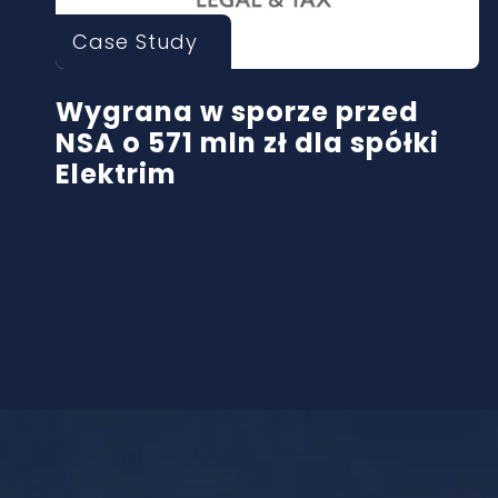
Case Study
Wygrana w sporze przed
NSA o 571 mln zł dla spółki
Elektrim