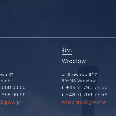
ń
Wrocław
owa 37
ul. Stawowa 6/17
oznań
50-018 Wrocław
 658 00 00
+48 71 796 77 55
t.
 658 00 99
+48 71 796 77 56
f.
@gww.pl
wroclaw@gww.pl