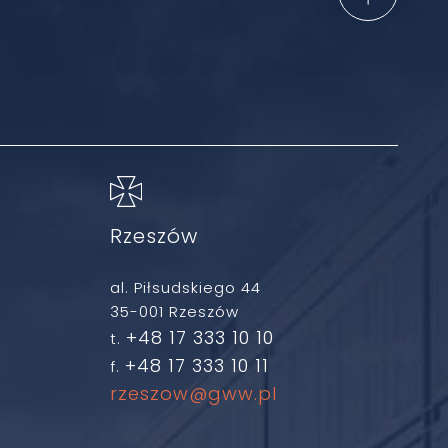
Rzeszów
al. Piłsudskiego 44
35-001 Rzeszów
+48 17 333 10 10
t.
+48 17 333 10 11
f.
rzeszow@gww.pl