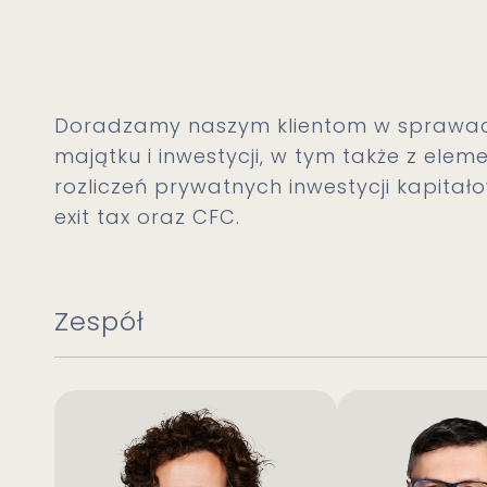
Doradzamy naszym klientom w sprawac
majątku i inwestycji, w tym także z e
rozliczeń prywatnych inwestycji kapitał
exit tax oraz CFC.
Zespół