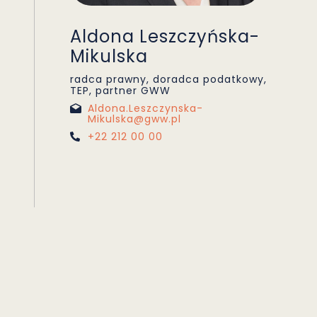
Aldona Leszczyńska-
Mikulska
radca prawny, doradca podatkowy,
TEP, partner GWW
Aldona.Leszczynska-
Mikulska@gww.pl
+22 212 00 00