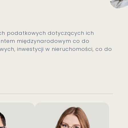
h podatkowych dotyczących ich
lementem międzynarodowym co do
owych, inwestycji w nieruchomości, co do