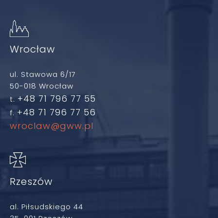
Wrocław
ul. Stawowa 6/17
50-018 Wrocław
+48 71 796 77 55
t.
+48 71 796 77 56
f.
wroclaw@gww.pl
Rzeszów
al. Piłsudskiego 44