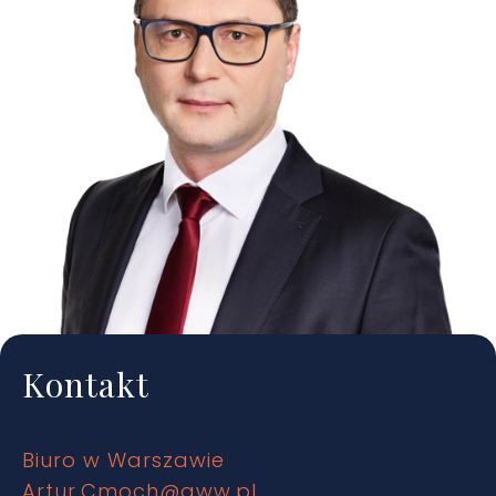
Kontakt
Biuro w Warszawie
Artur.Cmoch@gww.pl