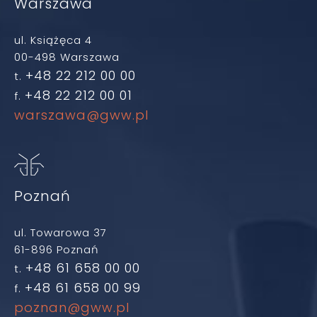
Warszawa
ul. Książęca 4
00-498 Warszawa
+48 22 212 00 00
t.
+48 22 212 00 01
f.
warszawa@gww.pl
Poznań
ul. Towarowa 37
61-896 Poznań
+48 61 658 00 00
t.
+48 61 658 00 99
f.
poznan@gww.pl