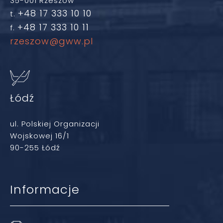
35-001 Rzeszów
+48 17 333 10 10
t.
+48 17 333 10 11
f.
rzeszow@gww.pl
Łódź
ul. Polskiej Organizacji
Wojskowej 16/1
90-255 Łódź
Informacje