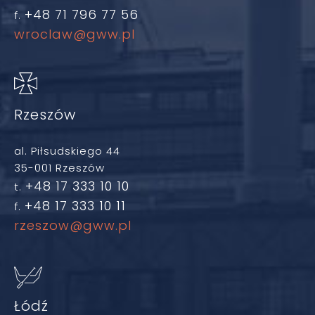
+48 71 796 77 56
f.
wroclaw@gww.pl
Rzeszów
al. Piłsudskiego 44
35-001 Rzeszów
+48 17 333 10 10
t.
+48 17 333 10 11
f.
rzeszow@gww.pl
Łódź