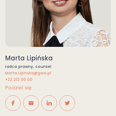
Marta Lipińska
radca prawny, counsel
Marta.Lipinska@gww.pl
+22 212 00 00
Podziel się