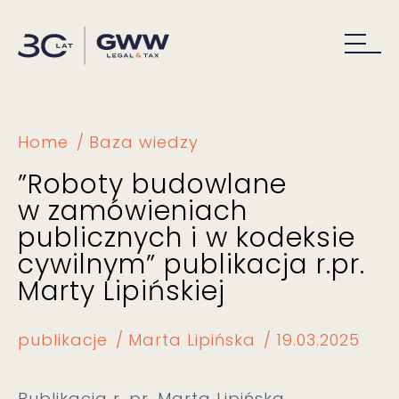
Home
Baza wiedzy
”Roboty budowlane
w zamówieniach
publicznych i w kodeksie
cywilnym” publikacja r.pr.
Marty Lipińskiej
publikacje
Marta Lipińska
19.03.2025
Publikacja r. pr. Marta Lipińska