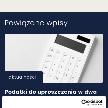
Powiązane wpisy
aktualności
Podatki do uproszczenia w dwa
lata. Wiemy, jakie są propozycje