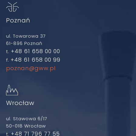
Poznań
ul. Towarowa 37
61-896 Poznań
+48 61 658 00 00
t.
+48 61 658 00 99
f.
poznan@gww.pl
Wrocław
ul. Stawowa 6/17
50-018 Wrocław
+48 71 796 77 55
t.