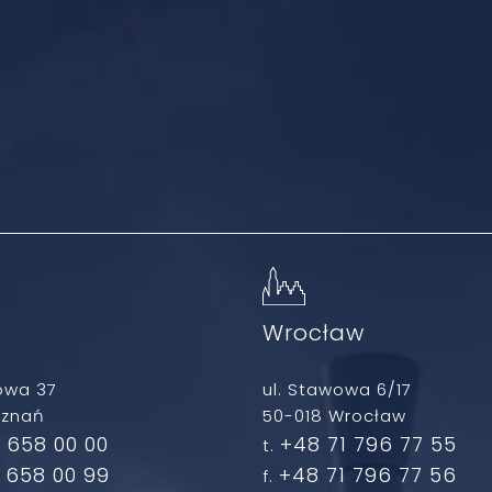
ń
Wrocław
owa 37
ul. Stawowa 6/17
oznań
50-018 Wrocław
 658 00 00
+48 71 796 77 55
t.
 658 00 99
+48 71 796 77 56
f.