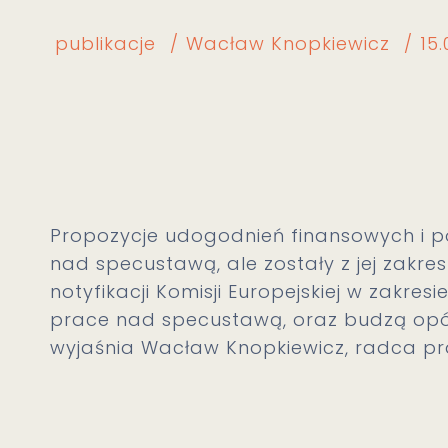
publikacje
Wacław Knopkiewicz
15.
Propozycje udogodnień finansowych i p
nad specustawą, ale zostały z jej zak
notyfikacji Komisji Europejskiej w zakre
prace nad specustawą, oraz budzą opór
wyjaśnia Wacław Knopkiewicz, radca pr