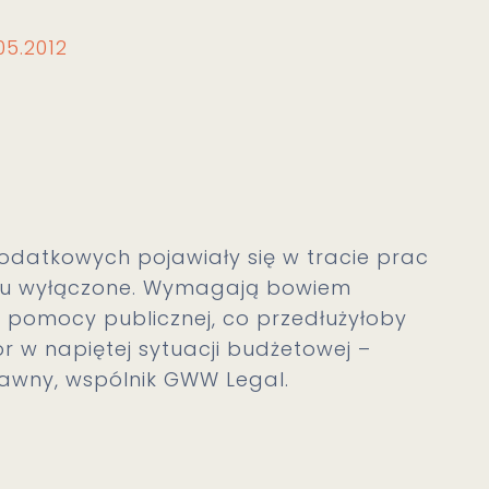
05.2012
odatkowych pojawiały się w tracie prac
resu wyłączone. Wymagają bowiem
sie pomocy publicznej, co przedłużyłoby
 w napiętej sytuacji budżetowej –
awny, wspólnik GWW Legal.