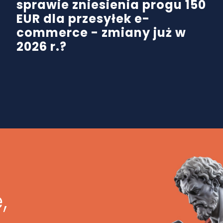
sprawie zniesienia progu 150
EUR dla przesyłek e-
commerce - zmiany już w
2026 r.?
,