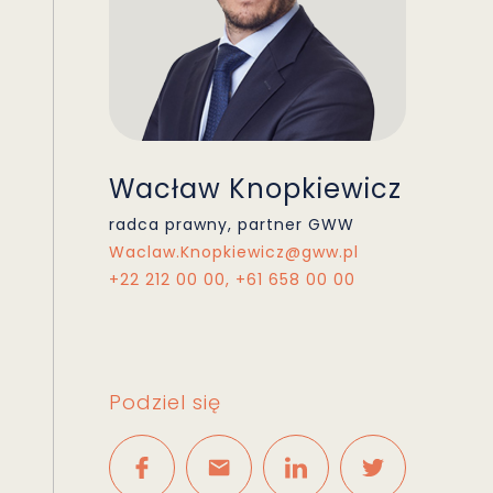
Wacław Knopkiewicz
radca prawny, partner GWW
Waclaw.Knopkiewicz@gww.pl
+22 212 00 00, +61 658 00 00
Podziel się