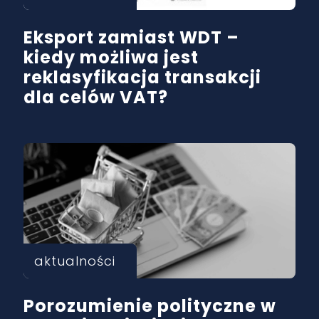
Eksport zamiast WDT –
kiedy możliwa jest
reklasyfikacja transakcji
dla celów VAT?
aktualności
Porozumienie polityczne w