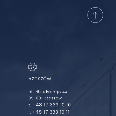
Rzeszów
al. Piłsudskiego 44
35-001 Rzeszów
+48 17 333 10 10
t.
+48 17 333 10 11
f.