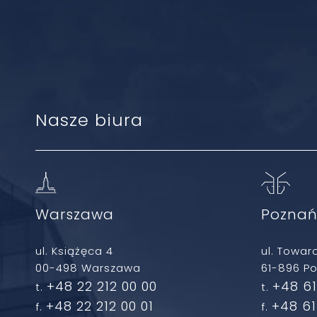
Nasze biura
Warszawa
Pozna
ul. Książęca 4
ul. Towar
00-498 Warszawa
61-896 P
+48 22 212 00 00
+48 61
t.
t.
+48 22 212 00 01
+48 61
f.
f.