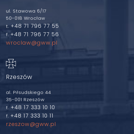
ul. Stawowa 6/17
50-018 Wrocław
+48 71 796 77 55
t.
+48 71 796 77 56
f.
wroclaw@gww.pl
Rzeszów
al. Piłsudskiego 44
35-001 Rzeszów
+48 17 333 10 10
t.
+48 17 333 10 11
f.
rzeszow@gww.pl