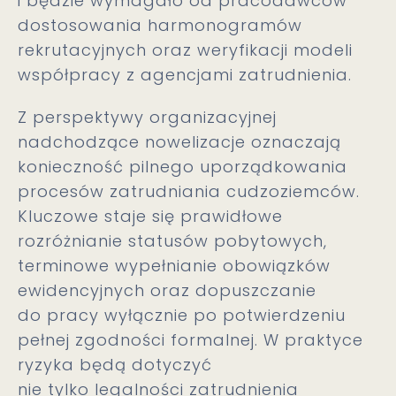
i będzie wymagało od pracodawców
dostosowania harmonogramów
rekrutacyjnych oraz weryfikacji modeli
współpracy z agencjami zatrudnienia.
Z perspektywy organizacyjnej
nadchodzące nowelizacje oznaczają
konieczność pilnego uporządkowania
procesów zatrudniania cudzoziemców.
Kluczowe staje się prawidłowe
rozróżnianie statusów pobytowych,
terminowe wypełnianie obowiązków
ewidencyjnych oraz dopuszczanie
do pracy wyłącznie po potwierdzeniu
pełnej zgodności formalnej. W praktyce
ryzyka będą dotyczyć
nie tylko legalności zatrudnienia