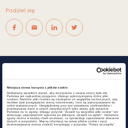
Podziel się
Powiązane wpisy
Niniejsza strona korzysta z plików cookie
Dokładamy wszelkich starań, aby korzystanie z naszej strony było dla
Państwa jak najbardziej przyjazne, dlatego wykorzystujemy różne pliki
cookies. Niektóre pliki cookies są niezbędne ze względów technicznych, aby
możliwe było przeglądanie strony internetowej. Inne są wykorzystywane do
celów statystycznych. Uwzględniamy przy tym ustawienia użytkowników i
przetwarzamy dane w celach statystycznych tylko wtedy, gdy wyrazicie
Państwo na to zgodę, klikając przycisk "Zezwól na wszystkie pliki cookie" lub
dokonując odpowiednich wyborów po kliknięciu „Zezwól na wybór”. Udzielone
zgody można w każdej chwili anulować, co spowoduje zaprzestanie zbierania
danych w przyszłości. Więcej informacji na temat plików cookie i opcji
dostosowywania można znaleźć korzystając z przycisku "Pokaż szczegóły".