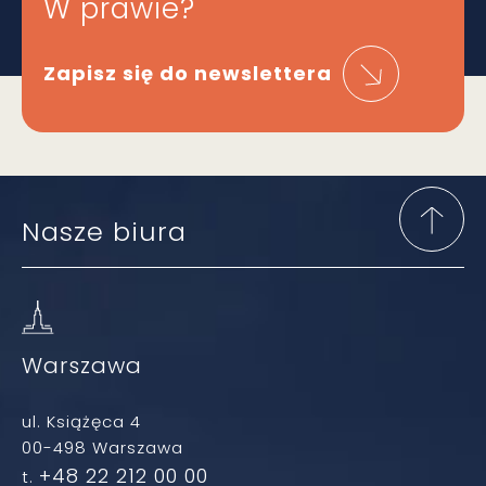
W prawie?
Zapisz się do newslettera
Nasze biura
Warszawa
ul. Książęca 4
00-498 Warszawa
+48 22 212 00 00
t.