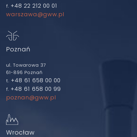
+48 22 212 00 01
f.
warszawa@gww.pl
Poznań
ul. Towarowa 37
61-896 Poznań
+48 61 658 00 00
t.
+48 61 658 00 99
f.
poznan@gww.pl
Wrocław