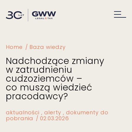
Home
Baza wiedzy
Nadchodzące zmiany
w zatrudnieniu
cudzoziemców –
co muszą wiedzieć
pracodawcy?
aktualności
alerty
dokumenty do
pobrania
02.03.2026