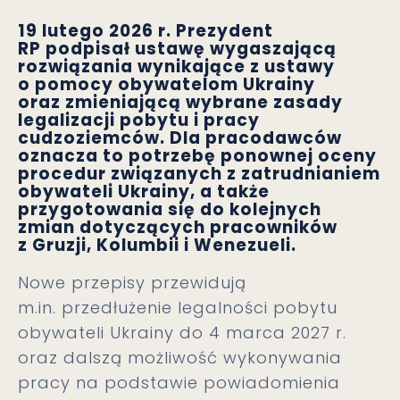
19 lutego 2026 r. Prezydent
RP podpisał ustawę wygaszającą
rozwiązania wynikające z ustawy
o pomocy obywatelom Ukrainy
oraz zmieniającą wybrane zasady
legalizacji pobytu i pracy
cudzoziemców. Dla pracodawców
oznacza to potrzebę ponownej oceny
procedur związanych z zatrudnianiem
obywateli Ukrainy, a także
przygotowania się do kolejnych
zmian dotyczących pracowników
z Gruzji, Kolumbii i Wenezueli.
Nowe przepisy przewidują
m.in. przedłużenie legalności pobytu
obywateli Ukrainy do 4 marca 2027 r.
oraz dalszą możliwość wykonywania
pracy na podstawie powiadomienia