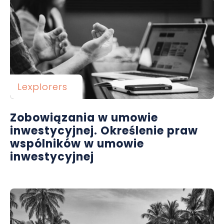
Lexplorers
Zobowiązania w umowie
inwestycyjnej. Określenie praw
wspólników w umowie
inwestycyjnej