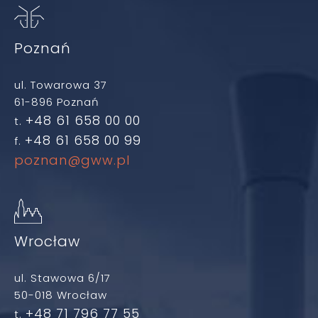
Poznań
ul. Towarowa 37
61-896 Poznań
+48 61 658 00 00
t.
+48 61 658 00 99
f.
poznan@gww.pl
Wrocław
ul. Stawowa 6/17
50-018 Wrocław
+48 71 796 77 55
t.