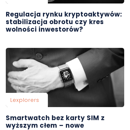
Regulacja rynku kryptoaktywów:
stabilizacja obrotu czy kres
wolności inwestorów?
Lexplorers
Smartwatch bez karty SIM z
wyższym cłem – nowe