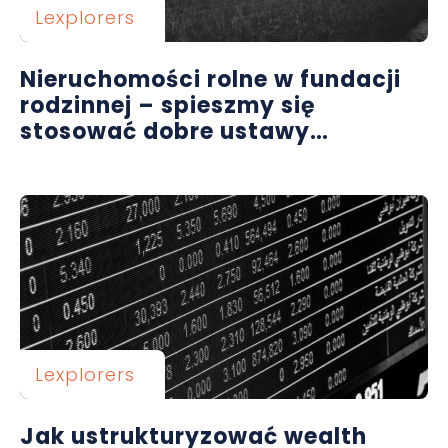
Lexplorers
Nieruchomości rolne w fundacji
rodzinnej – spieszmy się
stosować dobre ustawy…
Lexplorers
Jak ustrukturyzować wealth