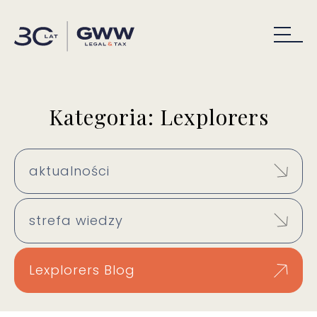
Kategoria: Lexplorers
aktualności
strefa wiedzy
Lexplorers Blog