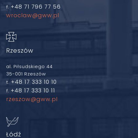
+48 71 796 77 56
f.
wroclaw@gww.pl
Rzeszów
al. Piłsudskiego 44
35-001 Rzeszów
+48 17 333 10 10
t.
+48 17 333 10 11
f.
rzeszow@gww.pl
Łódź