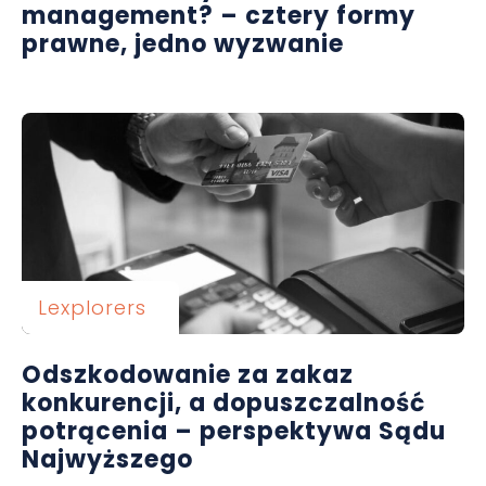
management? – cztery formy
prawne, jedno wyzwanie
Lexplorers
Odszkodowanie za zakaz
konkurencji, a dopuszczalność
potrącenia – perspektywa Sądu
Najwyższego